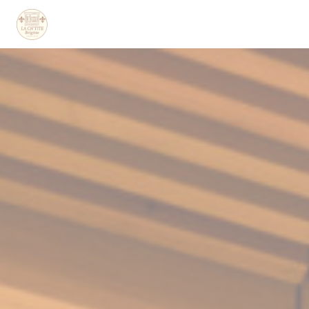
Personnalisation de vos choix en matière de cookies