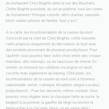
du restaurant Chez Brigitte dans la rue des Bouchers,
Chtite Brigitte possède, du sol au plafond, tous les codes
de l’estaminet ! Fresque colorée, déco d’antan, vaisselle
kitch, vieilles photos de famille, tout y est !
À la carte, les incontournables de la cuisine du nord
Concocté par le chef de Chez Brigitte, cette nouvelle
carte propose uniquement du fait maison, le tout avec
des produits provenant de plusieurs producteurs. Pour
l’apéritif, vous pourrez faire votre choix entre des croque
maroilles, des rollmops, ou du saucisson de cheval. En
entrée, on retrouve les célèbres escargots et œufs
cocotte mais également du hareng. Côté plats, les
incontournables de la cuisine du nord sont à l’honneur :
carbonnade, welsh, cramique, fricadelle, langue Lucullus,
potjevleesch… Pour les desserts, même combat. Vous
pourrez vous régaler avec la classique tarte au sucre, le
beignet à la pomme, la gauffre de liège ou encore le
fameux flan à la chicorée. Nous, on en salive déjà !