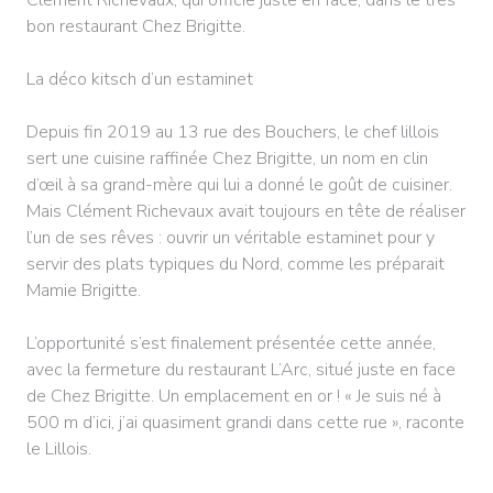
bon restaurant Chez Brigitte.
La déco kitsch d’un estaminet
Depuis fin 2019 au 13 rue des Bouchers, le chef lillois
sert une cuisine raffinée Chez Brigitte, un nom en clin
d’œil à sa grand-mère qui lui a donné le goût de cuisiner.
Mais Clément Richevaux avait toujours en tête de réaliser
l’un de ses rêves : ouvrir un véritable estaminet pour y
servir des plats typiques du Nord, comme les préparait
Mamie Brigitte.
L’opportunité s’est finalement présentée cette année,
avec la fermeture du restaurant L’Arc, situé juste en face
de Chez Brigitte. Un emplacement en or ! « Je suis né à
500 m d’ici, j’ai quasiment grandi dans cette rue », raconte
le Lillois.