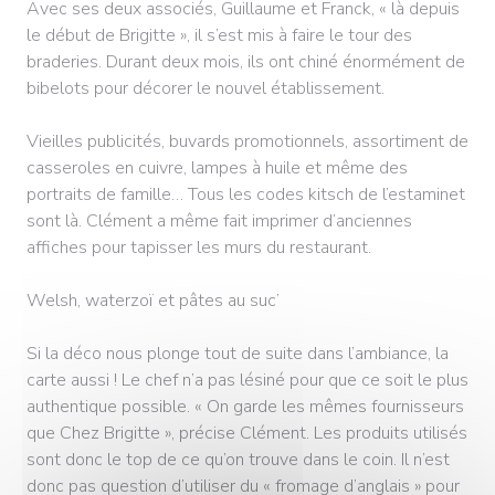
Avec ses deux associés, Guillaume et Franck, « là depuis
le début de Brigitte », il s’est mis à faire le tour des
braderies. Durant deux mois, ils ont chiné énormément de
bibelots pour décorer le nouvel établissement.
Vieilles publicités, buvards promotionnels, assortiment de
casseroles en cuivre, lampes à huile et même des
portraits de famille… Tous les codes kitsch de l’estaminet
sont là. Clément a même fait imprimer d’anciennes
affiches pour tapisser les murs du restaurant.
Welsh, waterzoï et pâtes au suc’
Si la déco nous plonge tout de suite dans l’ambiance, la
carte aussi ! Le chef n’a pas lésiné pour que ce soit le plus
authentique possible. « On garde les mêmes fournisseurs
que Chez Brigitte », précise Clément. Les produits utilisés
sont donc le top de ce qu’on trouve dans le coin. Il n’est
donc pas question d’utiliser du « fromage d’anglais » pour