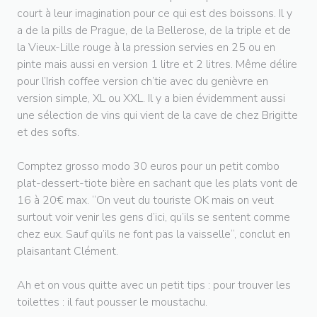
court à leur imagination pour ce qui est des boissons. Il y
a de la pills de Prague, de la Bellerose, de la triple et de
la Vieux-Lille rouge à la pression servies en 25 ou en
pinte mais aussi en version 1 litre et 2 litres. Même délire
pour l’Irish coffee version ch’tie avec du genièvre en
version simple, XL ou XXL. Il y a bien évidemment aussi
une sélection de vins qui vient de la cave de chez Brigitte
et des softs.
Comptez grosso modo 30 euros pour un petit combo
plat-dessert-tiote bière en sachant que les plats vont de
16 à 20€ max. “On veut du touriste OK mais on veut
surtout voir venir les gens d’ici, qu’ils se sentent comme
chez eux. Sauf qu’ils ne font pas la vaisselle“, conclut en
plaisantant Clément.
Ah et on vous quitte avec un petit tips : pour trouver les
toilettes : il faut pousser le moustachu.