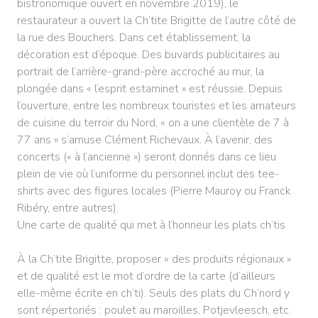
bistronomique ouvert en novembre 2019), le
restaurateur a ouvert la Ch’tite Brigitte de l’autre côté de
la rue des Bouchers. Dans cet établissement, la
décoration est d’époque. Des buvards publicitaires au
portrait de l’arrière-grand-père accroché au mur, la
plongée dans « l’esprit estaminet » est réussie. Depuis
l’ouverture, entre les nombreux touristes et les amateurs
de cuisine du terroir du Nord, « on a une clientèle de 7 à
77 ans » s’amuse Clément Richevaux. À l’avenir, des
concerts (« à l’ancienne ») seront donnés dans ce lieu
plein de vie où l’uniforme du personnel inclut des tee-
shirts avec des figures locales (Pierre Mauroy ou Franck
Ribéry, entre autres).
Une carte de qualité qui met à l’honneur les plats ch’tis
À la Ch’tite Brigitte, proposer « des produits régionaux »
et de qualité est le mot d’ordre de la carte (d’ailleurs
elle-même écrite en ch’ti). Seuls des plats du Ch’nord y
sont répertoriés : poulet au maroilles, Potjevleesch, etc.