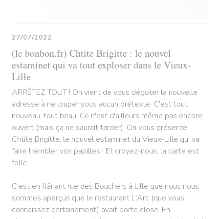
27/07/2022
(le bonbon.fr) Chtite Brigitte : le nouvel
estaminet qui va tout exploser dans le Vieux-
Lille
ARRÊTEZ TOUT ! On vient de vous dégoter la nouvelle
adresse à ne louper sous aucun prétexte. C'est tout
nouveau, tout beau. Ce n'est d'ailleurs même pas encore
ouvert (mais ça ne saurait tarder). On vous présente
Chtite Brigitte, le nouvel estaminet du Vieux-Lille qui va
faire trembler vos papilles ! Et croyez-nous, la carte est
folle...
C'est en flânant rue des Bouchers à Lille que nous nous
sommes aperçus que le restaurant L'Arc (que vous
connaissez certainement) avait porte close. En