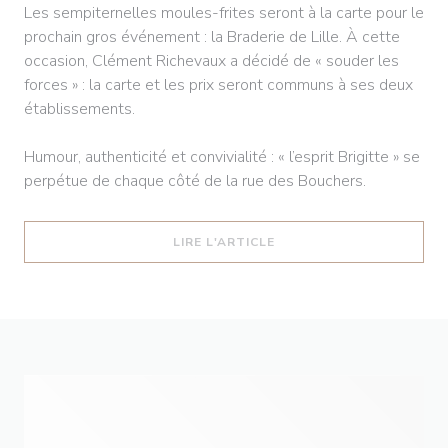
Les sempiternelles moules-frites seront à la carte pour le
prochain gros événement : la Braderie de Lille. À cette
occasion, Clément Richevaux a décidé de « souder les
forces » : la carte et les prix seront communs à ses deux
établissements.
Humour, authenticité et convivialité : « l’esprit Brigitte » se
perpétue de chaque côté de la rue des Bouchers.
((OUVRE UNE NOUVELLE 
LIRE L'ARTICLE