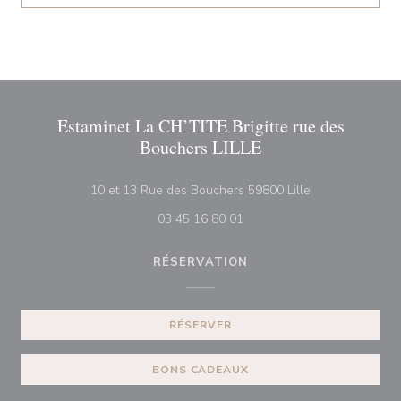
Estaminet La CH’TITE Brigitte rue des
Bouchers LILLE
((ouvre une nouv
10 et 13 Rue des Bouchers 59800 Lille
03 45 16 80 01
RÉSERVATION
RÉSERVER
BONS CADEAUX