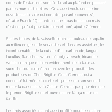
codes de l’estaminet sont là, du sol au plafond en passant
par les murs et toilettes. “On a aussi voulu une cuisine
ouverte sur la salle qui compte quarante couverts“,
détaille Franck. “Quarante, ce n’est pas beaucoup mais
c’est ce qui faut pour faire bien et bon“, ajoute Clément.
Sur les tables, de la vaisselle kitch, un rouleau de sopalin
au milieu en guise de serviettes et dans les assiettes, les
incontournables de la cuisine d’ici : carbonade, langue
Lucullus, flamiches, waterzoï, potjevleesch, fricadelle,
welsh, cramique et, bien évidemment, de la tarte au
sucre. Le tout cuisiné maison avec les produits des
producteurs de Chez Brigitte. C’est Clément qui a
concocté lui-même la carte et qui laissera son second
mener la danse chez la Ch’tite. Ce n’est pas pour rien que
le prénom Brigitte se retrouve encore là : ça reste en
famille.
Les trois associés en ont aussi profité pour laisser libre