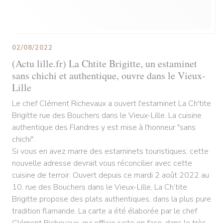
02/08/2022
(Actu lille.fr) La Chtite Brigitte, un estaminet
sans chichi et authentique, ouvre dans le Vieux-
Lille
Le chef Clément Richevaux a ouvert l'estaminet La Ch'tite
Brigitte rue des Bouchers dans le Vieux-Lille. La cuisine
authentique des Flandres y est mise à l'honneur "sans
chichi".
Si vous en avez marre des estaminets touristiques, cette
nouvelle adresse devrait vous réconcilier avec cette
cuisine de terroir. Ouvert depuis ce mardi 2 août 2022 au
10, rue des Bouchers dans le Vieux-Lille, La Ch’tite
Brigitte propose des plats authentiques, dans la plus pure
tradition flamande. La carte a été élaborée par le chef
Clément Richevaux, qui officie juste en face, dans le très