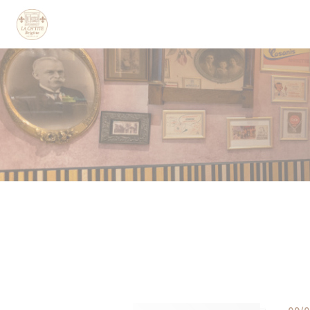
Personnalisation de vos choix en matière de cookies