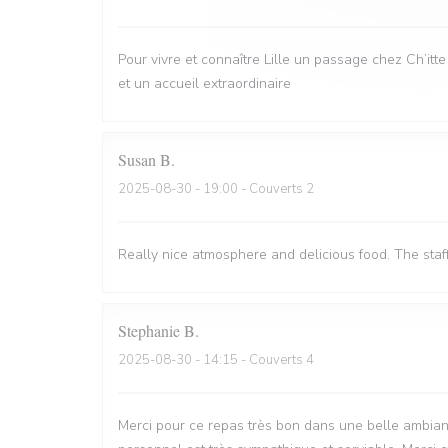
Pour vivre et connaître Lille un passage chez Ch’itt
et un accueil extraordinaire
Susan
B
2025-08-30
- 19:00 - Couverts 2
Really nice atmosphere and delicious food. The staf
Stephanie
B
2025-08-30
- 14:15 - Couverts 4
Merci pour ce repas très bon dans une belle ambian