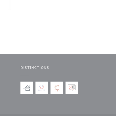
DISTINCTIONS
le fenêtre))
nouvelle fenêtre))