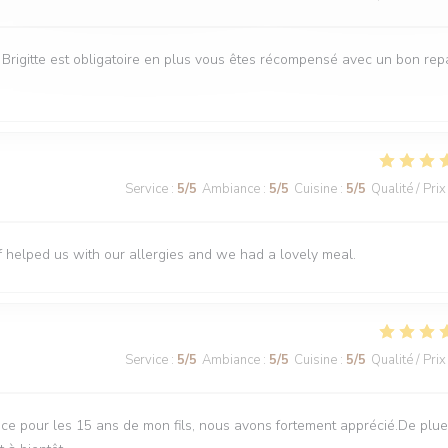
e Brigitte est obligatoire en plus vous êtes récompensé avec un bon rep
Service
:
5
/5
Ambiance
:
5
/5
Cuisine
:
5
/5
Qualité / Prix
f helped us with our allergies and we had a lovely meal.
Service
:
5
/5
Ambiance
:
5
/5
Cuisine
:
5
/5
Qualité / Prix
ce pour les 15 ans de mon fils, nous avons fortement apprécié.De plue