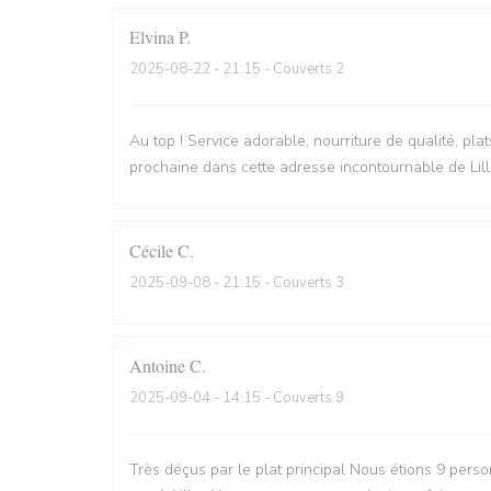
Elvina
P
2025-08-22
- 21:15 - Couverts 2
Au top ! Service adorable, nourriture de qualité, pla
prochaine dans cette adresse incontournable de Lill
Cécile
C
2025-09-08
- 21:15 - Couverts 3
Antoine
C
2025-09-04
- 14:15 - Couverts 9
Très déçus par le plat principal Nous étions 9 perso