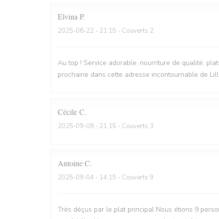
Elvina
P
2025-08-22
- 21:15 - Couverts 2
Au top ! Service adorable, nourriture de qualité, pla
prochaine dans cette adresse incontournable de Lill
Cécile
C
2025-09-08
- 21:15 - Couverts 3
Antoine
C
2025-09-04
- 14:15 - Couverts 9
Très déçus par le plat principal Nous étions 9 perso