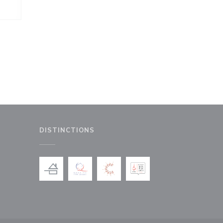
DISTINCTIONS
le fenêtre))
nouvelle fenêtre))