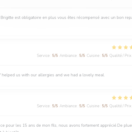
e Brigitte est obligatoire en plus vous êtes récompensé avec un bon rep
Service
:
5
/5
Ambiance
:
5
/5
Cuisine
:
5
/5
Qualité / Prix
f helped us with our allergies and we had a lovely meal.
Service
:
5
/5
Ambiance
:
5
/5
Cuisine
:
5
/5
Qualité / Prix
ce pour les 15 ans de mon fils, nous avons fortement apprécié.De plue