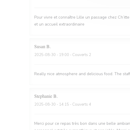
Pour vivre et connaître Lille un passage chez Ch’itt
et un accueil extraordinaire
Susan
B
2025-08-30
- 19:00 - Couverts 2
Really nice atmosphere and delicious food. The staf
Stephanie
B
2025-08-30
- 14:15 - Couverts 4
Merci pour ce repas très bon dans une belle ambian