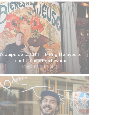
l'équipe de la CH'TITE Brigitte avec le
chef Clément Richevaux
© @CHTITE_BRIGITTE