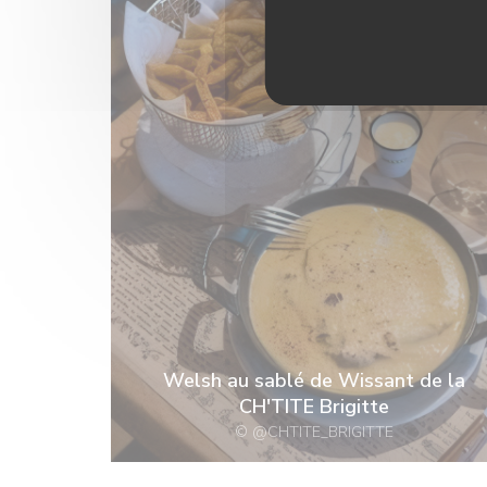
Welsh au sablé de Wissant de la
CH'TITE Brigitte
© @CHTITE_BRIGITTE