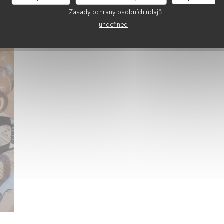
Zásady ochrany osobních údajů
undefined