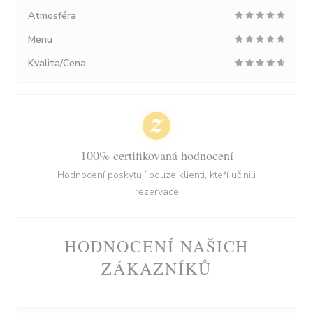
Atmosféra
Menu
Kvalita/Cena
100% certifikovaná hodnocení
Hodnocení poskytují pouze klienti, kteří učinili
rezervace
HODNOCENÍ NAŠICH
ZÁKAZNÍKŮ