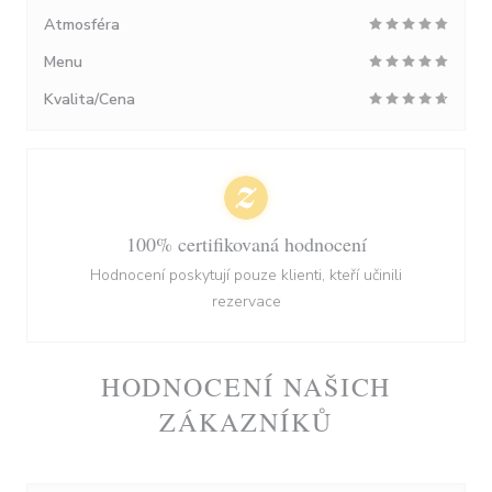
Atmosféra
Menu
Kvalita/Cena
100% certifikovaná hodnocení
Hodnocení poskytují pouze klienti, kteří učinili
rezervace
HODNOCENÍ NAŠICH
ZÁKAZNÍKŮ