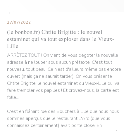
27/07/2022
(le bonbon.fr) Chtite Brigitte : le nouvel
estaminet qui va tout exploser dans le Vieux-
Lille
ARRÊTEZ TOUT ! On vient de vous dégoter la nouvelle
adresse à ne louper sous aucun prétexte. C'est tout
nouveau, tout beau. Ce n'est d'ailleurs même pas encore
ouvert (mais ça ne saurait tarder). On vous présente
Chtite Brigitte, le nouvel estaminet du Vieux-Lille qui va
faire trembler vos papilles ! Et croyez-nous, la carte est
folle...
C'est en flânant rue des Bouchers à Lille que nous nous
sommes aperçus que le restaurant L'Arc (que vous
connaissez certainement) avait porte close. En