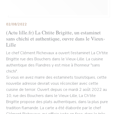
02/08/2022
(Actu lille.fr) La Chtite Brigitte, un estaminet
sans chichi et authentique, ouvre dans le Vieux-
Lille
Le chef Clément Richevaux a ouvert l'estaminet La Ch'tite
Brigitte rue des Bouchers dans le Vieux-Lille. La cuisine
authentique des Flandres y est mise à l'honneur "sans
chichi".
Si vous en avez marre des estaminets touristiques, cette
nouvelle adresse devrait vous réconcilier avec cette
cuisine de terroir. Ouvert depuis ce mardi 2 août 2022 au
10, rue des Bouchers dans le Vieux-Lille, La Ch’tite
Brigitte propose des plats authentiques, dans la plus pure
tradition flamande. La carte a été élaborée par le chef
Clément Richevaux, qui officie juste en face, dans le très