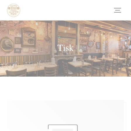
Panel pro správu cookies
Tisk