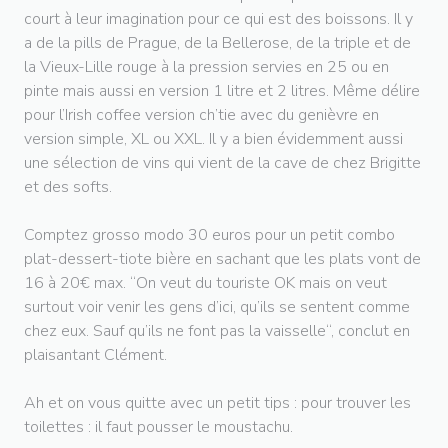
court à leur imagination pour ce qui est des boissons. Il y
a de la pills de Prague, de la Bellerose, de la triple et de
la Vieux-Lille rouge à la pression servies en 25 ou en
pinte mais aussi en version 1 litre et 2 litres. Même délire
pour l’Irish coffee version ch’tie avec du genièvre en
version simple, XL ou XXL. Il y a bien évidemment aussi
une sélection de vins qui vient de la cave de chez Brigitte
et des softs.
Comptez grosso modo 30 euros pour un petit combo
plat-dessert-tiote bière en sachant que les plats vont de
16 à 20€ max. “On veut du touriste OK mais on veut
surtout voir venir les gens d’ici, qu’ils se sentent comme
chez eux. Sauf qu’ils ne font pas la vaisselle“, conclut en
plaisantant Clément.
Ah et on vous quitte avec un petit tips : pour trouver les
toilettes : il faut pousser le moustachu.