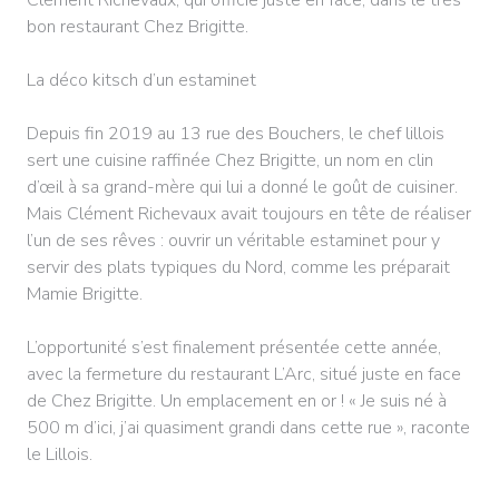
bon restaurant Chez Brigitte.
La déco kitsch d’un estaminet
Depuis fin 2019 au 13 rue des Bouchers, le chef lillois
sert une cuisine raffinée Chez Brigitte, un nom en clin
d’œil à sa grand-mère qui lui a donné le goût de cuisiner.
Mais Clément Richevaux avait toujours en tête de réaliser
l’un de ses rêves : ouvrir un véritable estaminet pour y
servir des plats typiques du Nord, comme les préparait
Mamie Brigitte.
L’opportunité s’est finalement présentée cette année,
avec la fermeture du restaurant L’Arc, situé juste en face
de Chez Brigitte. Un emplacement en or ! « Je suis né à
500 m d’ici, j’ai quasiment grandi dans cette rue », raconte
le Lillois.