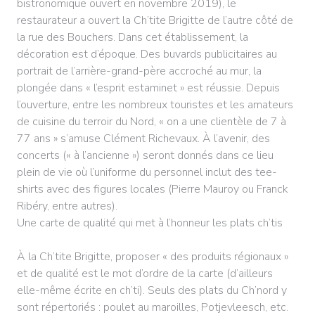
bistronomique ouvert en novembre 2019), le
restaurateur a ouvert la Ch’tite Brigitte de l’autre côté de
la rue des Bouchers. Dans cet établissement, la
décoration est d’époque. Des buvards publicitaires au
portrait de l’arrière-grand-père accroché au mur, la
plongée dans « l’esprit estaminet » est réussie. Depuis
l’ouverture, entre les nombreux touristes et les amateurs
de cuisine du terroir du Nord, « on a une clientèle de 7 à
77 ans » s’amuse Clément Richevaux. À l’avenir, des
concerts (« à l’ancienne ») seront donnés dans ce lieu
plein de vie où l’uniforme du personnel inclut des tee-
shirts avec des figures locales (Pierre Mauroy ou Franck
Ribéry, entre autres).
Une carte de qualité qui met à l’honneur les plats ch’tis
À la Ch’tite Brigitte, proposer « des produits régionaux »
et de qualité est le mot d’ordre de la carte (d’ailleurs
elle-même écrite en ch’ti). Seuls des plats du Ch’nord y
sont répertoriés : poulet au maroilles, Potjevleesch, etc.