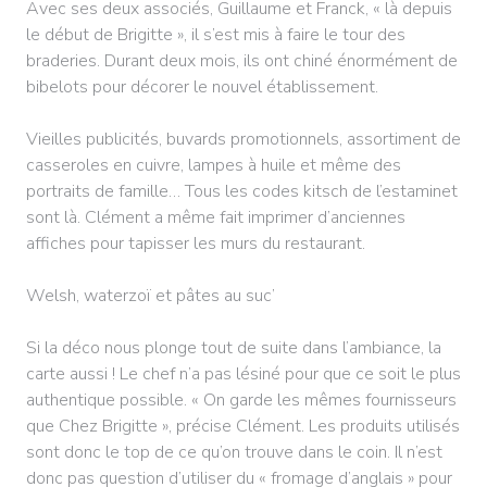
Avec ses deux associés, Guillaume et Franck, « là depuis
le début de Brigitte », il s’est mis à faire le tour des
braderies. Durant deux mois, ils ont chiné énormément de
bibelots pour décorer le nouvel établissement.
Vieilles publicités, buvards promotionnels, assortiment de
casseroles en cuivre, lampes à huile et même des
portraits de famille… Tous les codes kitsch de l’estaminet
sont là. Clément a même fait imprimer d’anciennes
affiches pour tapisser les murs du restaurant.
Welsh, waterzoï et pâtes au suc’
Si la déco nous plonge tout de suite dans l’ambiance, la
carte aussi ! Le chef n’a pas lésiné pour que ce soit le plus
authentique possible. « On garde les mêmes fournisseurs
que Chez Brigitte », précise Clément. Les produits utilisés
sont donc le top de ce qu’on trouve dans le coin. Il n’est
donc pas question d’utiliser du « fromage d’anglais » pour