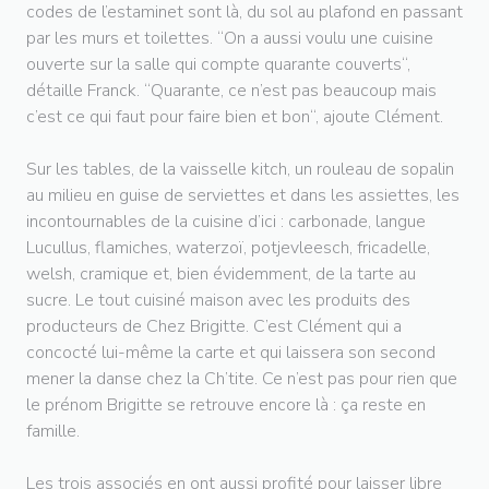
codes de l’estaminet sont là, du sol au plafond en passant
par les murs et toilettes. “On a aussi voulu une cuisine
ouverte sur la salle qui compte quarante couverts“,
détaille Franck. “Quarante, ce n’est pas beaucoup mais
c’est ce qui faut pour faire bien et bon“, ajoute Clément.
Sur les tables, de la vaisselle kitch, un rouleau de sopalin
au milieu en guise de serviettes et dans les assiettes, les
incontournables de la cuisine d’ici : carbonade, langue
Lucullus, flamiches, waterzoï, potjevleesch, fricadelle,
welsh, cramique et, bien évidemment, de la tarte au
sucre. Le tout cuisiné maison avec les produits des
producteurs de Chez Brigitte. C’est Clément qui a
concocté lui-même la carte et qui laissera son second
mener la danse chez la Ch’tite. Ce n’est pas pour rien que
le prénom Brigitte se retrouve encore là : ça reste en
famille.
Les trois associés en ont aussi profité pour laisser libre