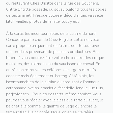
du restaurant Chez Brigitte dans la rue des Bouchers,
Chtite Brigitte possède, du sol au plafond, tous les codes
de l’estaminet ! Fresque colorée, déco d’antan, vaisselle
kitch, vieilles photos de famille, tout y est !
À la carte, les incontournables de la cuisine du nord
Concocté par le chef de Chez Brigitte, cette nouvelle
carte propose uniquement du fait maison, le tout avec
des produits provenant de plusieurs producteurs. Pour
l’apéritif, vous pourrez faire votre choix entre des croque
maroilles, des rollmops, ou du saucisson de cheval. En
entrée, on retrouve les célèbres escargots et œufs
cocotte mais également du hareng. Côté plats, les
incontournables de la cuisine du nord sont à l’honneur :
carbonnade, welsh, cramique, fricadelle, langue Lucullus,
potjevleesch… Pour les desserts, même combat. Vous
pourrez vous régaler avec la classique tarte au sucre, le
beignet à la pomme, la gauffre de liège ou encore le
fameux flan à la chicorée. Nous, on en salive déjà !