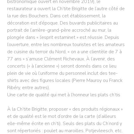
bistronomique ouvert en novembre 2019), le
restaurateur a ouvert la Ch’tite Brigitte de l’autre côté de
la rue des Bouchers. Dans cet établissement, la
décoration est d’époque. Des buvards publicitaires au
portrait de l’arrière-grand-père accroché au mur, la
plongée dans « l’esprit estaminet » est réussie. Depuis
l’ouverture, entre les nombreux touristes et les amateurs
de cuisine du terroir du Nord, « on a une clientèle de 7 à
77 ans » s’amuse Clément Richevaux. À l’avenir, des
concerts (« à l’ancienne ») seront donnés dans ce lieu
plein de vie où l’uniforme du personnel inclut des tee-
shirts avec des figures locales (Pierre Mauroy ou Franck
Ribéry, entre autres).
Une carte de qualité qui met à l’honneur les plats ch’tis
À la Ch’tite Brigitte, proposer « des produits régionaux »
et de qualité est le mot d’ordre de la carte (d’ailleurs
elle-même écrite en ch’ti). Seuls des plats du Ch’nord y
sont répertoriés : poulet au maroilles, Potjevleesch, etc.