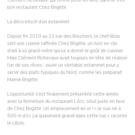
bon restaurant Chez Brigitte.
La déco kitsch d’un estaminet
Depuis fin 2019 au 13 rue des Bouchers, le chef lillois
sert une cuisine raffinée Chez Brigitte, un nom en clin
d’œil à sa grand-mère qui lui a donné le goût de cuisiner.
Mais Clément Richevaux avait toujours en tête de réaliser
l’un de ses rêves : ouvrir un véritable estaminet pour y
servir des plats typiques du Nord, comme les préparait
Mamie Brigitte.
L’opportunité s’est finalement présentée cette année,
avec la fermeture du restaurant L’Arc, situé juste en face
de Chez Brigitte. Un emplacement en or ! « Je suis né à
500 m d’ici, j’ai quasiment grandi dans cette rue », raconte
le Lillois.