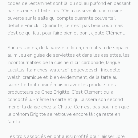
codes de l’estaminet sont là, du sol au plafond en passant
par les murs et toilettes. “On a aussi voulu une cuisine
ouverte sur la salle qui compte quarante couverts“,
détaille Franck. “Quarante, ce n’est pas beaucoup mais
c’est ce qui faut pour faire bien et bon“, ajoute Clément.
Sur les tables, de la vaisselle kitch, un rouleau de sopalin
au milieu en guise de serviettes et dans les assiettes, les
incontournables de la cuisine d’ici : carbonade, langue
Lucullus, flamiches, waterzoï, potjevleesch, fricadelle,
welsh, cramique et, bien évidemment, de la tarte au
sucre. Le tout cuisiné maison avec les produits des
producteurs de Chez Brigitte. C’est Clément qui a
concocté lui-même la carte et qui laissera son second
mener la danse chez la Ch’tite. Ce n’est pas pour rien que
le prénom Brigitte se retrouve encore là : ça reste en
famille.
Les trois associés en ont aussi profité pour laisser libre