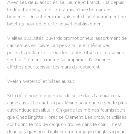
Avec ses deux associés, Guillaume et Franck, « là depuis
le début de Brigitte », il s’est mis à faire le tour des
braderies. Durant deux mois, ils ont chiné énormément de
bibelots pour décorer le nouvel établissement.
Vieilles publicités, buvards promotionnels, assortiment de
casseroles en cuivre, lampes à huile et même des
portraits de famille… Tous les codes kitsch de l’estaminet
sont là. Clément a même fait imprimer d’anciennes
affiches pour tapisser les murs du restaurant.
Welsh, waterzoï et pâtes au suc’
Si la déco nous plonge tout de suite dans l’ambiance, la
carte aussi ! Le chef n’a pas lésiné pour que ce soit le plus
authentique possible. « On garde les mêmes fournisseurs
que Chez Brigitte », précise Clément. Les produits utilisés
sont donc le top de ce qu’on trouve dans le coin. Il n’est
donc pas question d’utiliser du « fromage d’anglais » pour