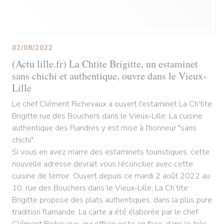
02/08/2022
(Actu lille.fr) La Chtite Brigitte, un estaminet
sans chichi et authentique, ouvre dans le Vieux-
Lille
Le chef Clément Richevaux a ouvert l'estaminet La Ch'tite
Brigitte rue des Bouchers dans le Vieux-Lille. La cuisine
authentique des Flandres y est mise à l'honneur "sans
chichi".
Si vous en avez marre des estaminets touristiques, cette
nouvelle adresse devrait vous réconcilier avec cette
cuisine de terroir. Ouvert depuis ce mardi 2 août 2022 au
10, rue des Bouchers dans le Vieux-Lille, La Ch’tite
Brigitte propose des plats authentiques, dans la plus pure
tradition flamande. La carte a été élaborée par le chef
Clément Richevaux, qui officie juste en face, dans le très