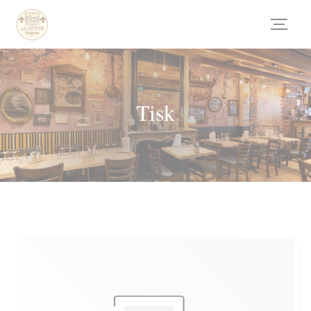
Panel pro správu cookies
Tisk