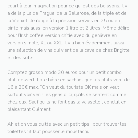
court à leur imagination pour ce qui est des boissons. Il y
a de la pills de Prague, de la Bellerose, de la triple et de
la Vieux-Lille rouge à la pression servies en 25 ou en
pinte mais aussi en version 1 litre et 2 litres. Même délire
pour l’Irish coffee version ch’tie avec du genièvre en
version simple, XL ou XXL. Il y a bien évidemment aussi
une sélection de vins qui vient de la cave de chez Brigitte
et des softs.
Comptez grosso modo 30 euros pour un petit combo
plat-dessert-tiote bière en sachant que les plats vont de
16 à 20€ max. “On veut du touriste OK mais on veut
surtout voir venir les gens d’ici, qu’ils se sentent comme
chez eux. Sauf qu’ils ne font pas la vaisselle“, conclut en
plaisantant Clément.
Ah et on vous quitte avec un petit tips : pour trouver les
toilettes : il faut pousser le moustachu.