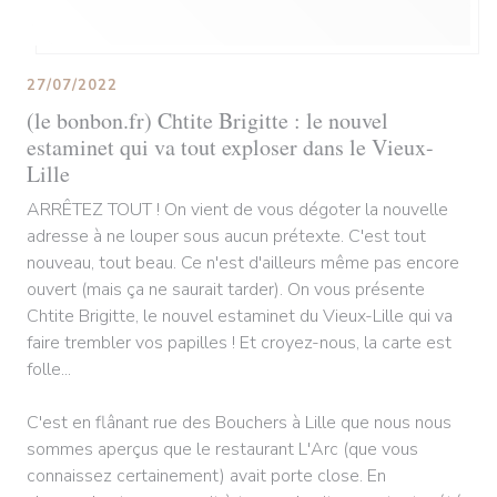
27/07/2022
(le bonbon.fr) Chtite Brigitte : le nouvel
estaminet qui va tout exploser dans le Vieux-
Lille
ARRÊTEZ TOUT ! On vient de vous dégoter la nouvelle
adresse à ne louper sous aucun prétexte. C'est tout
nouveau, tout beau. Ce n'est d'ailleurs même pas encore
ouvert (mais ça ne saurait tarder). On vous présente
Chtite Brigitte, le nouvel estaminet du Vieux-Lille qui va
faire trembler vos papilles ! Et croyez-nous, la carte est
folle...
C'est en flânant rue des Bouchers à Lille que nous nous
sommes aperçus que le restaurant L'Arc (que vous
connaissez certainement) avait porte close. En