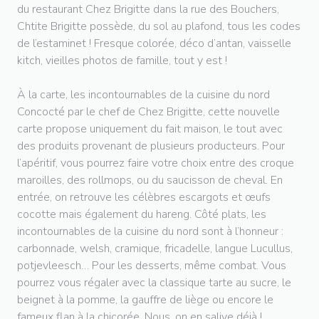
du restaurant Chez Brigitte dans la rue des Bouchers,
Chtite Brigitte possède, du sol au plafond, tous les codes
de l’estaminet ! Fresque colorée, déco d’antan, vaisselle
kitch, vieilles photos de famille, tout y est !
À la carte, les incontournables de la cuisine du nord
Concocté par le chef de Chez Brigitte, cette nouvelle
carte propose uniquement du fait maison, le tout avec
des produits provenant de plusieurs producteurs. Pour
l’apéritif, vous pourrez faire votre choix entre des croque
maroilles, des rollmops, ou du saucisson de cheval. En
entrée, on retrouve les célèbres escargots et œufs
cocotte mais également du hareng. Côté plats, les
incontournables de la cuisine du nord sont à l’honneur :
carbonnade, welsh, cramique, fricadelle, langue Lucullus,
potjevleesch… Pour les desserts, même combat. Vous
pourrez vous régaler avec la classique tarte au sucre, le
beignet à la pomme, la gauffre de liège ou encore le
fameux flan à la chicorée. Nous, on en salive déjà !