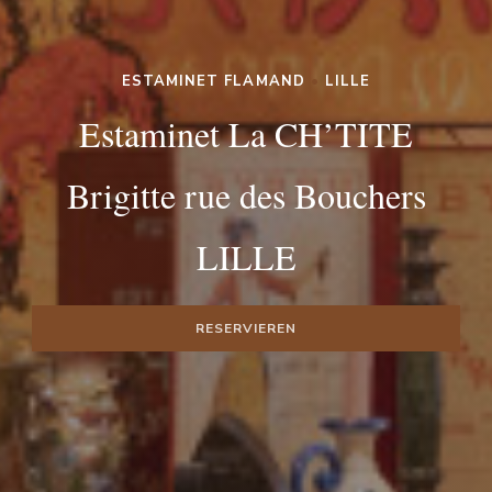
ESTAMINET FLAMAND
•
LILLE
Estaminet La CH’TITE
Brigitte rue des Bouchers
LILLE
RESERVIEREN