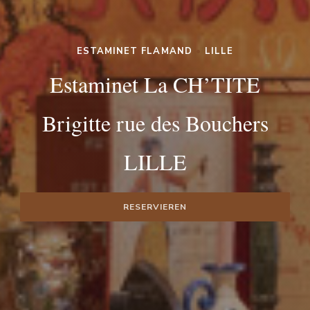
ESTAMINET FLAMAND
•
LILLE
Estaminet La CH’TITE
Brigitte rue des Bouchers
LILLE
RESERVIEREN