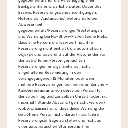
gegebenenfalls für die Hinterlegung einer
Bankgarantie erforderliche Daten, Dauer des
Essens, Reservierungsbenachrichtigungen,
Historie der Austausche/Telefonanrufe bei
Abwesenheit
gegebenenfalls/Reservierungen/Bestellungen
und Warnung bei No-Show-Risiken (siehe Risiko,
dass eine Person, die reserviert hat, ihre
Reservierung nicht einhält), die automatisch,
objektiv und basierend auf der Historie der von
der betroffenen Person gemachten
Reservierungen erfolgt (siehe bei nicht
eingehaltener Reservierung in den
vorangegangenen 12 Monaten oder wenn
mehrere Reservierungen bei mehreren Zenchef-
Kundenrestaurants von derselben Person für
denselben Tag und zur selben Uhrzeit (oder mit
maximal 1 Stunde Abstand) gemacht werden),
wobei präzisiert wird, dass diese Warnung die
betroffene Person nicht daran hindert, ihre
Reservierungsanfrage zu stellen und nicht zu
einer automatischen Stornierung ihrer