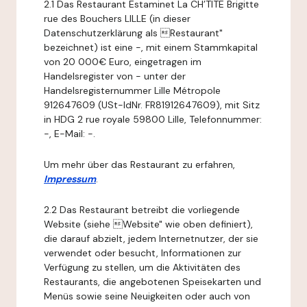
2.1 Das Restaurant Estaminet La CH’TITE Brigitte
rue des Bouchers LILLE (in dieser
Datenschutzerklärung als Restaurant"
bezeichnet) ist eine -, mit einem Stammkapital
von 20 000€ Euro, eingetragen im
Handelsregister von - unter der
Handelsregisternummer Lille Métropole
912647609 (USt-IdNr. FR81912647609), mit Sitz
in HDG 2 rue royale 59800 Lille, Telefonnummer:
-, E-Mail: -.
Um mehr über das Restaurant zu erfahren,
Impressum
.
2.2 Das Restaurant betreibt die vorliegende
Website (siehe Website" wie oben definiert),
die darauf abzielt, jedem Internetnutzer, der sie
verwendet oder besucht, Informationen zur
Verfügung zu stellen, um die Aktivitäten des
Restaurants, die angebotenen Speisekarten und
Menüs sowie seine Neuigkeiten oder auch von