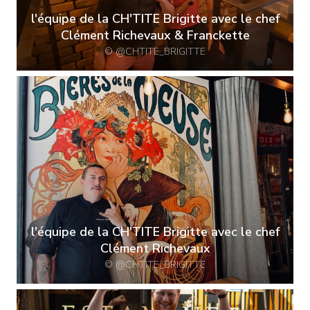
l'équipe de la CH'TITE Brigitte avec le chef
Clément Richevaux & Franckette
© @CHTITE_BRIGITTE
l'équipe de la CH'TITE Brigitte avec le chef
Clément Richevaux
© @CHTITE_BRIGITTE