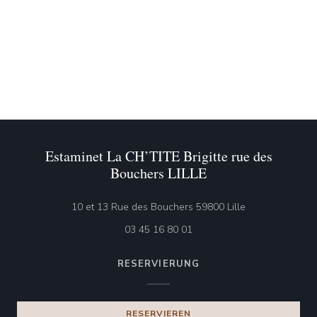
Estaminet La CH’TITE Brigitte rue des
Bouchers LILLE
((öffnet ein neu
10 et 13 Rue des Bouchers 59800 Lille
03 45 16 80 01
RESERVIERUNG
RESERVIEREN