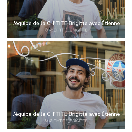
l'équipe de la CH'TITE Brigitte avec Étienne
© @CHTITE_BRIGITTE
l'équipe de la CH'TITE Brigitte avec Étienne
© @CHTITE_BRIGITTE