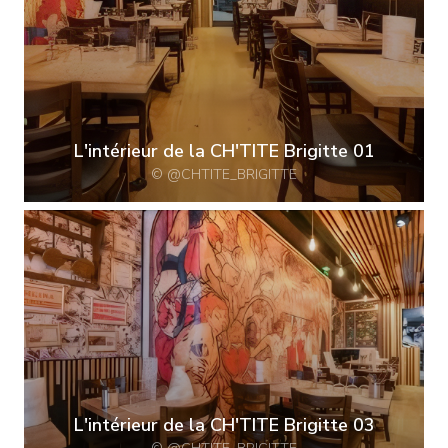
L'intérieur de la CH'TITE Brigitte 01
© @CHTITE_BRIGITTE
L'intérieur de la CH'TITE Brigitte 03