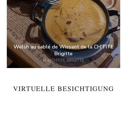
Welsh au sablé de Wissant de la CH'TITE
Brigitte
© @CHTITE_BRIGITTE
VIRTUELLE BESICHTIGUNG