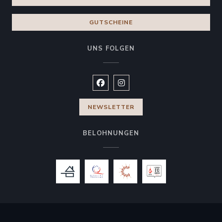
GUTSCHEINE
UNS FOLGEN
Facebook ((öffnet ein neues Fenste
Instagram ((öffnet ein neues 
NEWSLETTER
BELOHNUNGEN