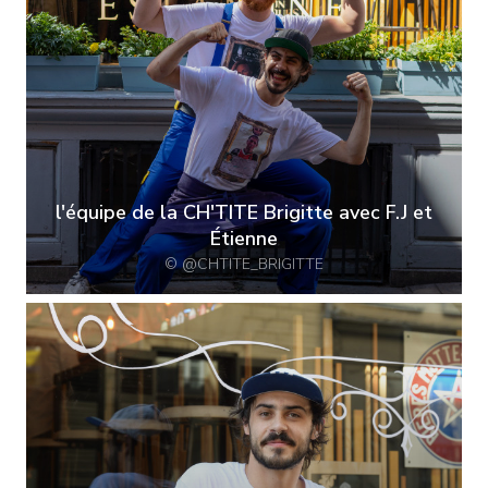
l'équipe de la CH'TITE Brigitte avec F.J et
Étienne
© @CHTITE_BRIGITTE