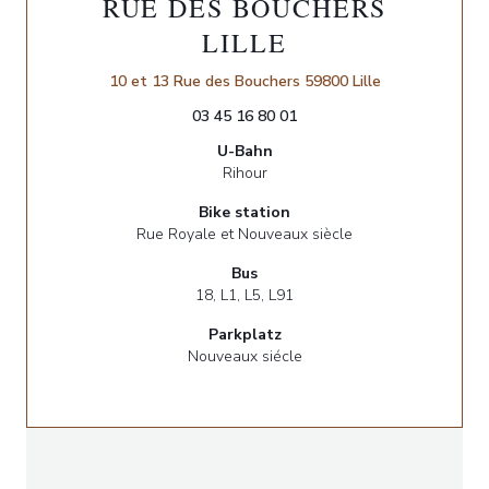
RUE DES BOUCHERS
LILLE
((öffnet ein ne
10 et 13 Rue des Bouchers 59800 Lille
03 45 16 80 01
U-Bahn
Rihour
Bike station
Rue Royale et Nouveaux siècle
Bus
18, L1, L5, L91
Parkplatz
Nouveaux siécle