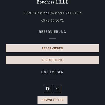
Bouchers LILLE
((öffnet ein neu
10 et 13 Rue des Bouchers 59800 Lille
03 45 16 80 01
RESERVIERUNG
RESERVIEREN
GUTSCHEINE
UNS FOLGEN
Facebook ((öffnet ein neues Fenste
Instagram ((öffnet ein neues 
NEWSLETTER