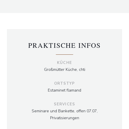
PRAKTISCHE INFOS
KÜCHE
Großmütter Küche, chti
ORTSTYP
Estaminet flamand
SERVICES
Seminare und Bankette, offen 07.07,
Privatisierungen