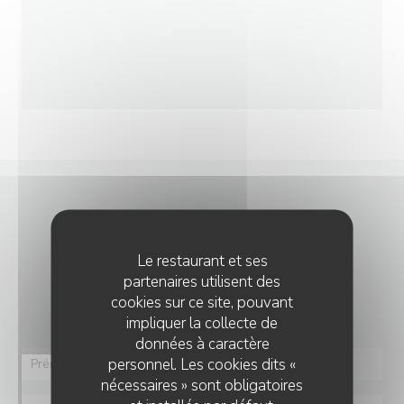
NOUS CONTACTER
Le restaurant et ses
Vous désirez nous contacter ?
partenaires utilisent des
Remplissez le formulaire ci-dessous !
cookies sur ce site, pouvant
impliquer la collecte de
données à caractère
personnel. Les cookies dits «
nécessaires » sont obligatoires