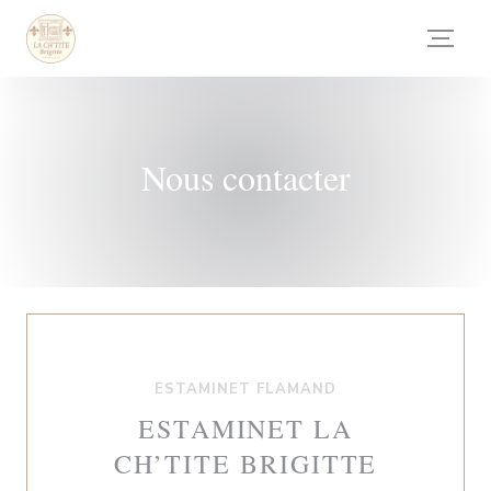
Personnalisation de vos choix en matière de cookies
Nous contacter
ESTAMINET FLAMAND
ESTAMINET LA
CH’TITE BRIGITTE