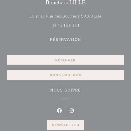
Bouchers LILLE
((ouvre une nouv
10 et 13 Rue des Bouchers 59800 Lille
03 45 16 80 01
RÉSERVATION
RÉSERVER
BONS CADEAUX
NOUS SUIVRE
Facebook ((ouvre une nouvelle fenê
Instagram ((ouvre une nouvell
NEWSLETTER