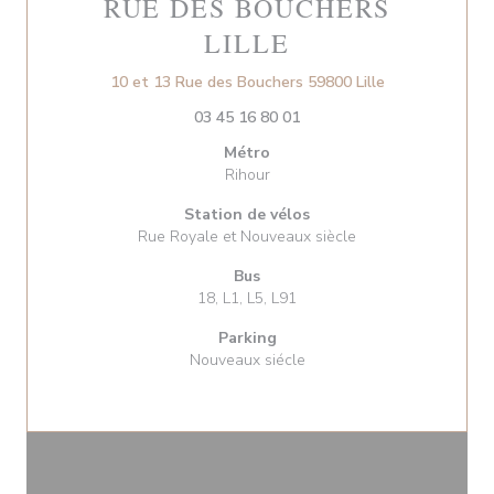
RUE DES BOUCHERS
LILLE
((ouvre une nou
10 et 13 Rue des Bouchers 59800 Lille
03 45 16 80 01
Métro
Rihour
Station de vélos
Rue Royale et Nouveaux siècle
Bus
18, L1, L5, L91
Parking
Nouveaux siécle