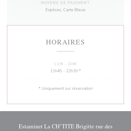
MOYENS DE PAIEMENT
Espèces, Carte Bleue
HORAIRES
LUN
-
DIM
11h45 - 22h30 *
* Uniquement sur réservation
Estaminet La CH’TITE Brigitte rue des