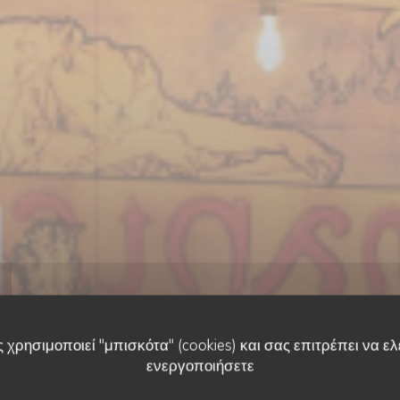
 χρησιμοποιεί "μπισκότα" (cookies) και σας επιτρέπει να ελέ
ενεργοποιήσετε
ESTAMINET FLAMAND
•
LILLE