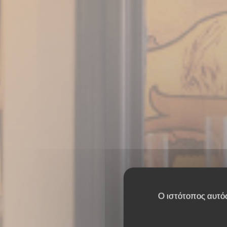
Ο ιστότοπος αυτός