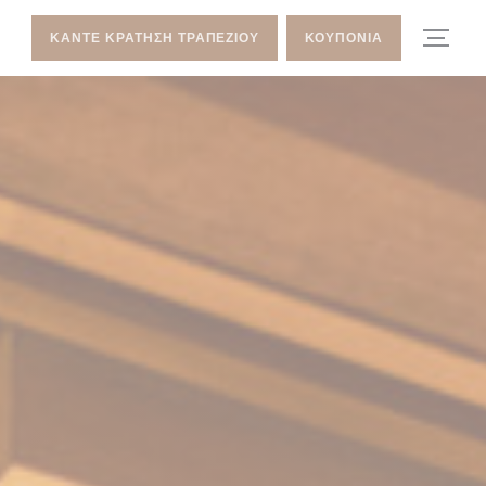
ΚΆΝΤΕ ΚΡΆΤΗΣΗ ΤΡΑΠΕΖΙΟΎ
ΚΟΥΠΌΝΙΑ