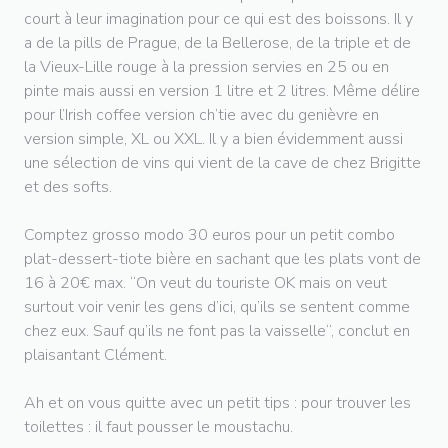
court à leur imagination pour ce qui est des boissons. Il y
a de la pills de Prague, de la Bellerose, de la triple et de
la Vieux-Lille rouge à la pression servies en 25 ou en
pinte mais aussi en version 1 litre et 2 litres. Même délire
pour l’Irish coffee version ch’tie avec du genièvre en
version simple, XL ou XXL. Il y a bien évidemment aussi
une sélection de vins qui vient de la cave de chez Brigitte
et des softs.
Comptez grosso modo 30 euros pour un petit combo
plat-dessert-tiote bière en sachant que les plats vont de
16 à 20€ max. “On veut du touriste OK mais on veut
surtout voir venir les gens d’ici, qu’ils se sentent comme
chez eux. Sauf qu’ils ne font pas la vaisselle“, conclut en
plaisantant Clément.
Ah et on vous quitte avec un petit tips : pour trouver les
toilettes : il faut pousser le moustachu.