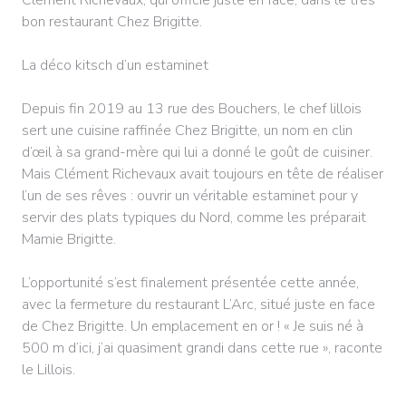
bon restaurant Chez Brigitte.
La déco kitsch d’un estaminet
Depuis fin 2019 au 13 rue des Bouchers, le chef lillois
sert une cuisine raffinée Chez Brigitte, un nom en clin
d’œil à sa grand-mère qui lui a donné le goût de cuisiner.
Mais Clément Richevaux avait toujours en tête de réaliser
l’un de ses rêves : ouvrir un véritable estaminet pour y
servir des plats typiques du Nord, comme les préparait
Mamie Brigitte.
L’opportunité s’est finalement présentée cette année,
avec la fermeture du restaurant L’Arc, situé juste en face
de Chez Brigitte. Un emplacement en or ! « Je suis né à
500 m d’ici, j’ai quasiment grandi dans cette rue », raconte
le Lillois.