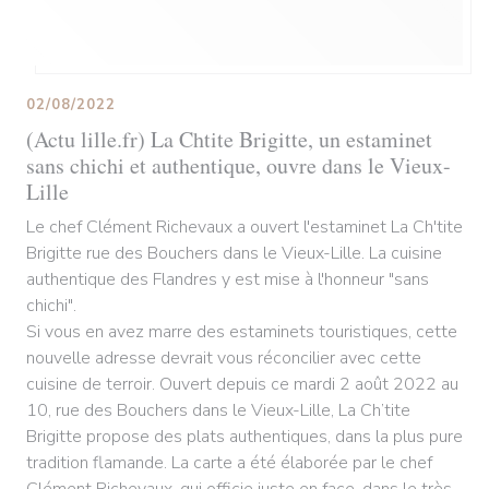
02/08/2022
(Actu lille.fr) La Chtite Brigitte, un estaminet
sans chichi et authentique, ouvre dans le Vieux-
Lille
Le chef Clément Richevaux a ouvert l'estaminet La Ch'tite
Brigitte rue des Bouchers dans le Vieux-Lille. La cuisine
authentique des Flandres y est mise à l'honneur "sans
chichi".
Si vous en avez marre des estaminets touristiques, cette
nouvelle adresse devrait vous réconcilier avec cette
cuisine de terroir. Ouvert depuis ce mardi 2 août 2022 au
10, rue des Bouchers dans le Vieux-Lille, La Ch’tite
Brigitte propose des plats authentiques, dans la plus pure
tradition flamande. La carte a été élaborée par le chef
Clément Richevaux, qui officie juste en face, dans le très