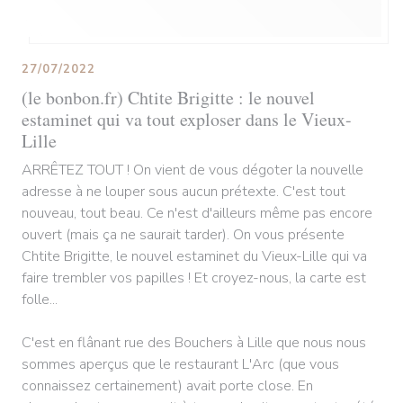
27/07/2022
(le bonbon.fr) Chtite Brigitte : le nouvel
estaminet qui va tout exploser dans le Vieux-
Lille
ARRÊTEZ TOUT ! On vient de vous dégoter la nouvelle
adresse à ne louper sous aucun prétexte. C'est tout
nouveau, tout beau. Ce n'est d'ailleurs même pas encore
ouvert (mais ça ne saurait tarder). On vous présente
Chtite Brigitte, le nouvel estaminet du Vieux-Lille qui va
faire trembler vos papilles ! Et croyez-nous, la carte est
folle...
C'est en flânant rue des Bouchers à Lille que nous nous
sommes aperçus que le restaurant L'Arc (que vous
connaissez certainement) avait porte close. En