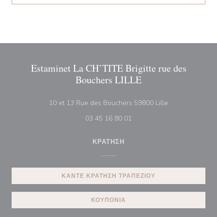
Estaminet La CH’TITE Brigitte rue des
Bouchers LILLE
((ανοίγει σε νέο
10 et 13 Rue des Bouchers 59800 Lille
03 45 16 80 01
ΚΡΆΤΗΣΗ
ΚΆΝΤΕ ΚΡΆΤΗΣΗ ΤΡΑΠΕΖΙΟΎ
ΚΟΥΠΌΝΙΑ