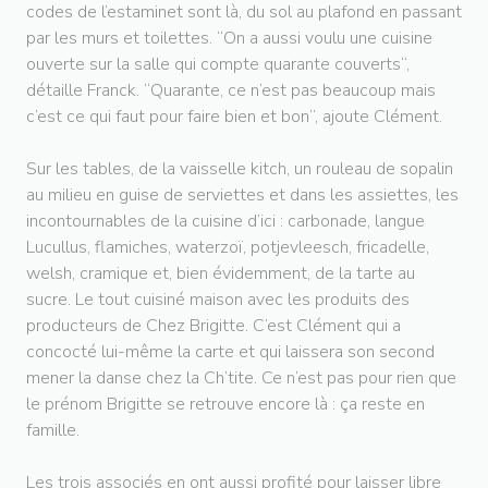
codes de l’estaminet sont là, du sol au plafond en passant
par les murs et toilettes. “On a aussi voulu une cuisine
ouverte sur la salle qui compte quarante couverts“,
détaille Franck. “Quarante, ce n’est pas beaucoup mais
c’est ce qui faut pour faire bien et bon“, ajoute Clément.
Sur les tables, de la vaisselle kitch, un rouleau de sopalin
au milieu en guise de serviettes et dans les assiettes, les
incontournables de la cuisine d’ici : carbonade, langue
Lucullus, flamiches, waterzoï, potjevleesch, fricadelle,
welsh, cramique et, bien évidemment, de la tarte au
sucre. Le tout cuisiné maison avec les produits des
producteurs de Chez Brigitte. C’est Clément qui a
concocté lui-même la carte et qui laissera son second
mener la danse chez la Ch’tite. Ce n’est pas pour rien que
le prénom Brigitte se retrouve encore là : ça reste en
famille.
Les trois associés en ont aussi profité pour laisser libre