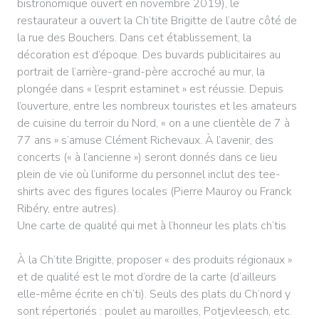
bistronomique ouvert en novembre 2019), le
restaurateur a ouvert la Ch’tite Brigitte de l’autre côté de
la rue des Bouchers. Dans cet établissement, la
décoration est d’époque. Des buvards publicitaires au
portrait de l’arrière-grand-père accroché au mur, la
plongée dans « l’esprit estaminet » est réussie. Depuis
l’ouverture, entre les nombreux touristes et les amateurs
de cuisine du terroir du Nord, « on a une clientèle de 7 à
77 ans » s’amuse Clément Richevaux. À l’avenir, des
concerts (« à l’ancienne ») seront donnés dans ce lieu
plein de vie où l’uniforme du personnel inclut des tee-
shirts avec des figures locales (Pierre Mauroy ou Franck
Ribéry, entre autres).
Une carte de qualité qui met à l’honneur les plats ch’tis
À la Ch’tite Brigitte, proposer « des produits régionaux »
et de qualité est le mot d’ordre de la carte (d’ailleurs
elle-même écrite en ch’ti). Seuls des plats du Ch’nord y
sont répertoriés : poulet au maroilles, Potjevleesch, etc.