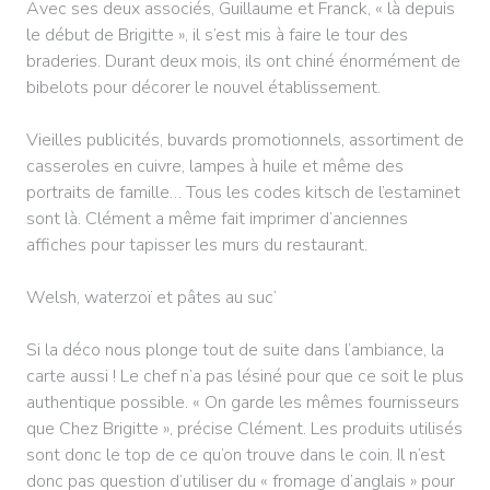
Avec ses deux associés, Guillaume et Franck, « là depuis
le début de Brigitte », il s’est mis à faire le tour des
braderies. Durant deux mois, ils ont chiné énormément de
bibelots pour décorer le nouvel établissement.
Vieilles publicités, buvards promotionnels, assortiment de
casseroles en cuivre, lampes à huile et même des
portraits de famille… Tous les codes kitsch de l’estaminet
sont là. Clément a même fait imprimer d’anciennes
affiches pour tapisser les murs du restaurant.
Welsh, waterzoï et pâtes au suc’
Si la déco nous plonge tout de suite dans l’ambiance, la
carte aussi ! Le chef n’a pas lésiné pour que ce soit le plus
authentique possible. « On garde les mêmes fournisseurs
que Chez Brigitte », précise Clément. Les produits utilisés
sont donc le top de ce qu’on trouve dans le coin. Il n’est
donc pas question d’utiliser du « fromage d’anglais » pour