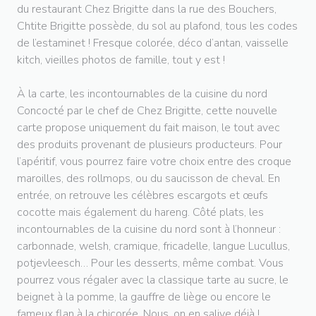
du restaurant Chez Brigitte dans la rue des Bouchers,
Chtite Brigitte possède, du sol au plafond, tous les codes
de l’estaminet ! Fresque colorée, déco d’antan, vaisselle
kitch, vieilles photos de famille, tout y est !
À la carte, les incontournables de la cuisine du nord
Concocté par le chef de Chez Brigitte, cette nouvelle
carte propose uniquement du fait maison, le tout avec
des produits provenant de plusieurs producteurs. Pour
l’apéritif, vous pourrez faire votre choix entre des croque
maroilles, des rollmops, ou du saucisson de cheval. En
entrée, on retrouve les célèbres escargots et œufs
cocotte mais également du hareng. Côté plats, les
incontournables de la cuisine du nord sont à l’honneur :
carbonnade, welsh, cramique, fricadelle, langue Lucullus,
potjevleesch… Pour les desserts, même combat. Vous
pourrez vous régaler avec la classique tarte au sucre, le
beignet à la pomme, la gauffre de liège ou encore le
fameux flan à la chicorée. Nous, on en salive déjà !