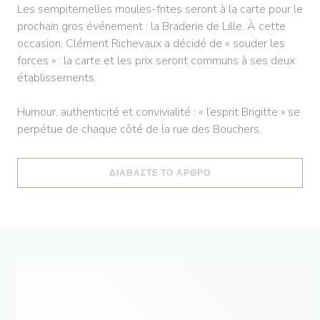
Les sempiternelles moules-frites seront à la carte pour le
prochain gros événement : la Braderie de Lille. À cette
occasion, Clément Richevaux a décidé de « souder les
forces » : la carte et les prix seront communs à ses deux
établissements.
Humour, authenticité et convivialité : « l’esprit Brigitte » se
perpétue de chaque côté de la rue des Bouchers.
((ΑΝΟΊΓΕΙ ΣΕ ΝΈΟ ΠΑ
ΔΙΑΒΆΣΤΕ ΤΟ ΆΡΘΡΟ