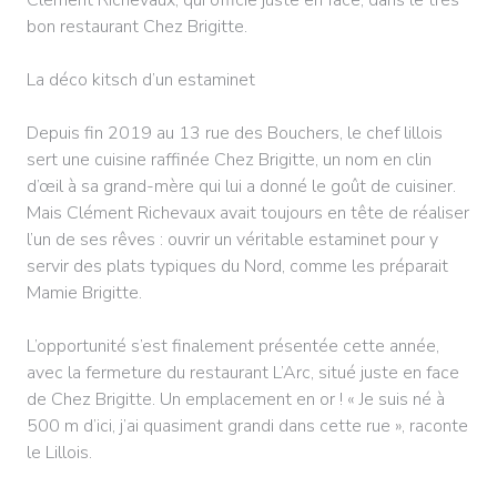
bon restaurant Chez Brigitte.
La déco kitsch d’un estaminet
Depuis fin 2019 au 13 rue des Bouchers, le chef lillois
sert une cuisine raffinée Chez Brigitte, un nom en clin
d’œil à sa grand-mère qui lui a donné le goût de cuisiner.
Mais Clément Richevaux avait toujours en tête de réaliser
l’un de ses rêves : ouvrir un véritable estaminet pour y
servir des plats typiques du Nord, comme les préparait
Mamie Brigitte.
L’opportunité s’est finalement présentée cette année,
avec la fermeture du restaurant L’Arc, situé juste en face
de Chez Brigitte. Un emplacement en or ! « Je suis né à
500 m d’ici, j’ai quasiment grandi dans cette rue », raconte
le Lillois.