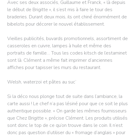
Avec ses deux associés, Guillaume et Franck, « là depuis
le début de Brigitte », il s’est mis à faire le tour des
braderies. Durant deux mois, ils ont chiné énormément de
bibelots pour décorer le nouvel établissement.
Vieilles publicités, buvards promotionnels, assortiment de
casseroles en cuivre, lampes à huile et même des
portraits de famille… Tous les codes kitsch de l’estaminet
sont là. Clément a même fait imprimer d’anciennes
affiches pour tapisser les murs du restaurant.
Welsh, waterzoï et pâtes au suc’
Si la déco nous plonge tout de suite dans l’ambiance, la
carte aussi ! Le chef n’a pas lésiné pour que ce soit le plus
authentique possible. « On garde les mêmes fournisseurs
que Chez Brigitte », précise Clément. Les produits utilisés
sont donc le top de ce qu’on trouve dans le coin. Il n’est
donc pas question d’utiliser du « fromage d’anglais » pour