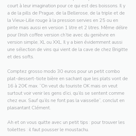
court à leur imagination pour ce qui est des boissons. Il y
a de la pills de Prague, de la Bellerose, de la triple et de
la Vieux-Lille rouge à la pression servies en 25 ou en
pinte mais aussi en version 1 litre et 2 litres. Même délire
pour l’Irish coffee version ch’tie avec du genièvre en
version simple, XL ou XXL. Il y a bien évidemment aussi
une sélection de vins qui vient de la cave de chez Brigitte
et des softs.
Comptez grosso modo 30 euros pour un petit combo
plat-dessert-tiote bière en sachant que les plats vont de
16 à 20€ max. “On veut du touriste OK mais on veut
surtout voir venir les gens d’ici, qu’ils se sentent comme
chez eux. Sauf qu’ils ne font pas la vaisselle“, conclut en
plaisantant Clément.
Ah et on vous quitte avec un petit tips : pour trouver les
toilettes : il faut pousser le moustachu.