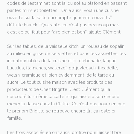
codes de l’estaminet sont là, du sol au plafond en passant
par les murs et toilettes. “On a aussi voulu une cuisine
ouverte sur la salle qui compte quarante couverts“,
détaille Franck. “Quarante, ce n’est pas beaucoup mais
c’est ce qui faut pour faire bien et bon“, ajoute Clément.
Sur les tables, de la vaisselle kitch, un rouleau de sopalin
au milieu en guise de serviettes et dans les assiettes, les
incontournables de la cuisine d’ici : carbonade, langue
Lucullus, flamiches, waterzoï, potjevleesch, fricadelle,
welsh, cramique et, bien évidemment, de la tarte au
sucre. Le tout cuisiné maison avec les produits des
producteurs de Chez Brigitte. C’est Clément qui a
concocté lui-même la carte et qui laissera son second
mener la danse chez la Ch’tite. Ce n’est pas pour rien que
le prénom Brigitte se retrouve encore là : ça reste en
famille.
Les trois associés en ont aussi profité pour laisser libre