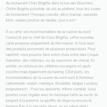
du restaurant Chez Brigitte dans la rue des Bouchers,
Chtite Brigitte possède, du sol au plafond, tous les codes
de l’estaminet ! Fresque colorée, déco d’antan, vaisselle
kitch, vieilles photos de famille, tout y est !
À la carte, les incontournables de la cuisine du nord
Concocté par le chef de Chez Brigitte, cette nouvelle
carte propose uniquement du fait maison, le tout avec
des produits provenant de plusieurs producteurs. Pour
l’apéritif, vous pourrez faire votre choix entre des croque
maroilles, des rollmops, ou du saucisson de cheval. En
entrée, on retrouve les célèbres escargots et œufs
cocotte mais également du hareng. Côté plats, les
incontournables de la cuisine du nord sont à l’honneur :
carbonnade, welsh, cramique, fricadelle, langue Lucullus,
potjevleesch… Pour les desserts, même combat. Vous
pourrez vous régaler avec la classique tarte au sucre, le
beignet à la pomme, la gauffre de liège ou encore le
fameux flan à la chicorée. Nous, on en salive déjà !