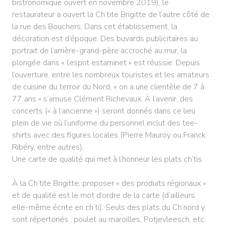
bistronomique ouvert en novembre 2019), le
restaurateur a ouvert la Ch’tite Brigitte de l’autre côté de
la rue des Bouchers. Dans cet établissement, la
décoration est d’époque. Des buvards publicitaires au
portrait de l’arrière-grand-père accroché au mur, la
plongée dans « l’esprit estaminet » est réussie. Depuis
l’ouverture, entre les nombreux touristes et les amateurs
de cuisine du terroir du Nord, « on a une clientèle de 7 à
77 ans » s’amuse Clément Richevaux. À l’avenir, des
concerts (« à l’ancienne ») seront donnés dans ce lieu
plein de vie où l’uniforme du personnel inclut des tee-
shirts avec des figures locales (Pierre Mauroy ou Franck
Ribéry, entre autres).
Une carte de qualité qui met à l’honneur les plats ch’tis
À la Ch’tite Brigitte, proposer « des produits régionaux »
et de qualité est le mot d’ordre de la carte (d’ailleurs
elle-même écrite en ch’ti). Seuls des plats du Ch’nord y
sont répertoriés : poulet au maroilles, Potjevleesch, etc.