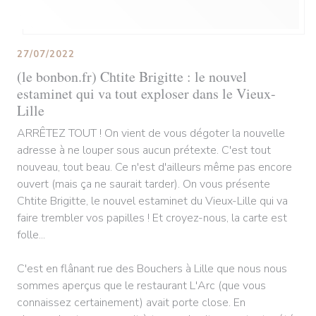
27/07/2022
(le bonbon.fr) Chtite Brigitte : le nouvel
estaminet qui va tout exploser dans le Vieux-
Lille
ARRÊTEZ TOUT ! On vient de vous dégoter la nouvelle
adresse à ne louper sous aucun prétexte. C'est tout
nouveau, tout beau. Ce n'est d'ailleurs même pas encore
ouvert (mais ça ne saurait tarder). On vous présente
Chtite Brigitte, le nouvel estaminet du Vieux-Lille qui va
faire trembler vos papilles ! Et croyez-nous, la carte est
folle...
C'est en flânant rue des Bouchers à Lille que nous nous
sommes aperçus que le restaurant L'Arc (que vous
connaissez certainement) avait porte close. En