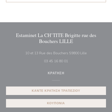
Estaminet La CH’TITE Brigitte rue des
Bouchers LILLE
((ανοίγει σε νέο
10 et 13 Rue des Bouchers 59800 Lille
03 45 16 80 01
ΚΡΆΤΗΣΗ
ΚΆΝΤΕ ΚΡΆΤΗΣΗ ΤΡΑΠΕΖΙΟΎ
ΚΟΥΠΌΝΙΑ