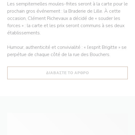
Les sempiternelles moules-frites seront à la carte pour le
prochain gros événement : la Braderie de Lille. À cette
occasion, Clément Richevaux a décidé de « souder les
forces » : la carte et les prix seront communs à ses deux
établissements.
Humour, authenticité et convivialité : « l’esprit Brigitte » se
perpétue de chaque côté de la rue des Bouchers.
((ΑΝΟΊΓΕΙ ΣΕ ΝΈΟ ΠΑ
ΔΙΑΒΆΣΤΕ ΤΟ ΆΡΘΡΟ