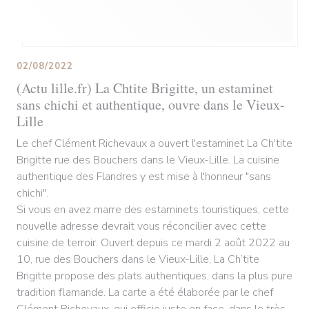
02/08/2022
(Actu lille.fr) La Chtite Brigitte, un estaminet
sans chichi et authentique, ouvre dans le Vieux-
Lille
Le chef Clément Richevaux a ouvert l'estaminet La Ch'tite
Brigitte rue des Bouchers dans le Vieux-Lille. La cuisine
authentique des Flandres y est mise à l'honneur "sans
chichi".
Si vous en avez marre des estaminets touristiques, cette
nouvelle adresse devrait vous réconcilier avec cette
cuisine de terroir. Ouvert depuis ce mardi 2 août 2022 au
10, rue des Bouchers dans le Vieux-Lille, La Ch’tite
Brigitte propose des plats authentiques, dans la plus pure
tradition flamande. La carte a été élaborée par le chef
Clément Richevaux, qui officie juste en face, dans le très