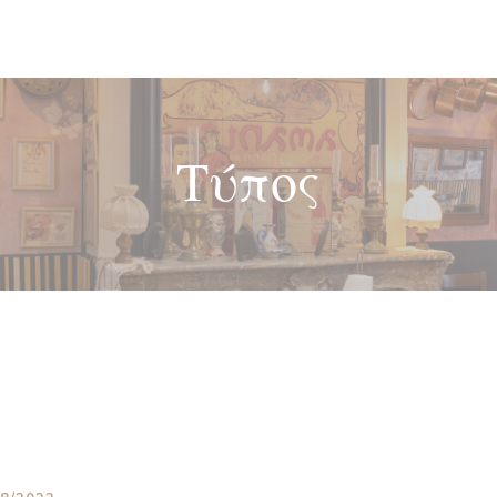
Τύπος