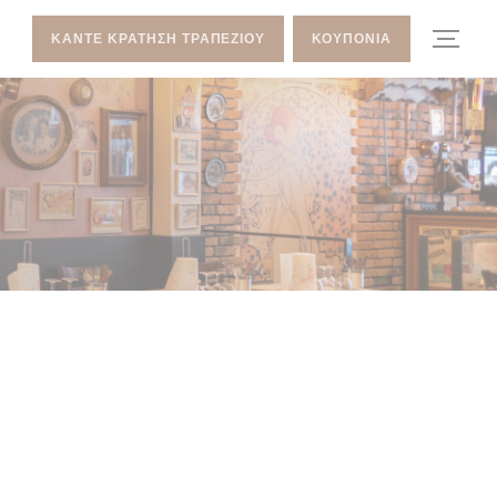
ΚΆΝΤΕ ΚΡΆΤΗΣΗ ΤΡΑΠΕΖΙΟΎ
ΚΟΥΠΌΝΙΑ