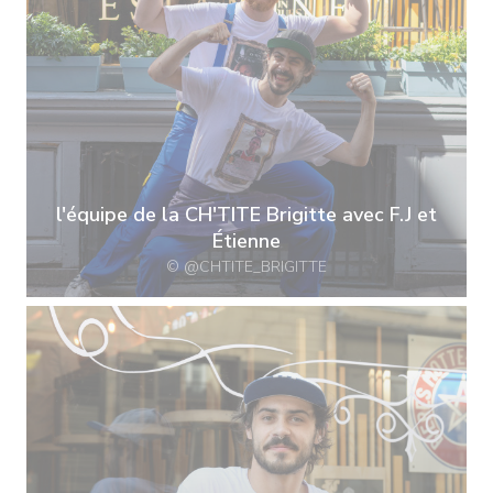
l'équipe de la CH'TITE Brigitte avec F.J et
Étienne
© @CHTITE_BRIGITTE