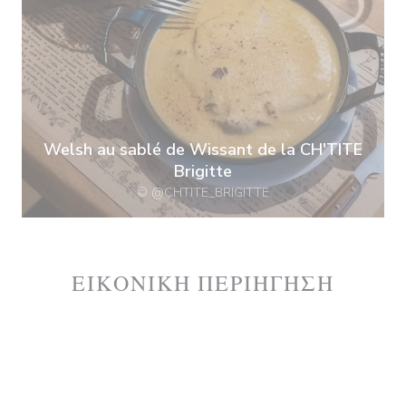
Welsh au sablé de Wissant de la CH'TITE
Brigitte
© @CHTITE_BRIGITTE
ΕΙΚΟΝΙΚΉ ΠΕΡΙΉΓΗΣΗ