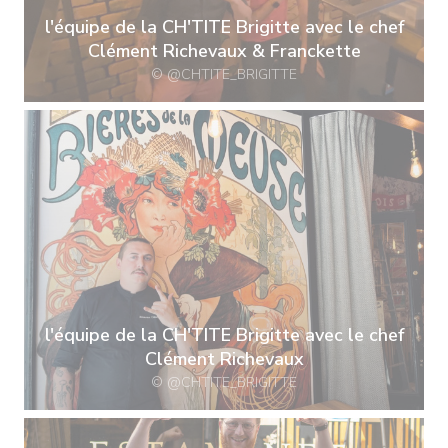
l'équipe de la CH'TITE Brigitte avec le chef
Clément Richevaux & Franckette
© @CHTITE_BRIGITTE
l'équipe de la CH'TITE Brigitte avec le chef
Clément Richevaux
© @CHTITE_BRIGITTE