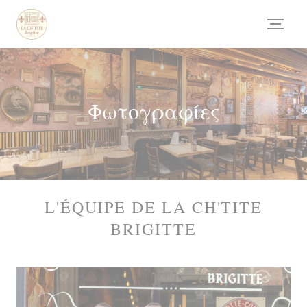
Πίνακας διαχείρισης "Μπισκότων" (Cookies)
Φωτογραφίες
L'ÉQUIPE DE LA CH'TITE
BRIGITTE