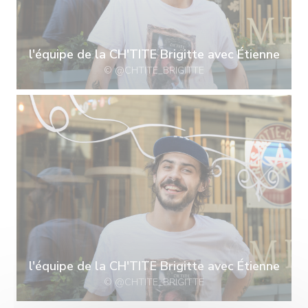
l'équipe de la CH'TITE Brigitte avec Étienne
© @CHTITE_BRIGITTE
l'équipe de la CH'TITE Brigitte avec Étienne
© @CHTITE_BRIGITTE