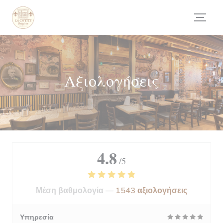
Πίνακας διαχείρισης "Μπισκότων" (Cookies)
Αξιολογήσεις
4.8
/5
Μέση βαθμολογία —
1543 αξιολογήσεις
Υπηρεσία