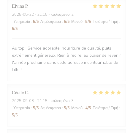
Elvina
P
2025-08-22
- 21:15 - καλεσμένοι 2
Υπηρεσία
:
5
/5
Ατμόσφαιρα
:
5
/5
Μενού
:
5
/5
Ποιότητα / Τιμή
:
5
/5
Au top ! Service adorable, nourriture de qualité, plats
extrêmement généreux. Rien à redire, au plaisir de revenir
l'année prochaine dans cette adresse incontournable de
Lille !
Cécile
C
2025-09-08
- 21:15 - καλεσμένοι 3
Υπηρεσία
:
5
/5
Ατμόσφαιρα
:
5
/5
Μενού
:
4
/5
Ποιότητα / Τιμή
:
5
/5