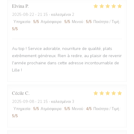
Elvina
P
2025-08-22
- 21:15 - καλεσμένοι 2
Υπηρεσία
:
5
/5
Ατμόσφαιρα
:
5
/5
Μενού
:
5
/5
Ποιότητα / Τιμή
:
5
/5
Au top ! Service adorable, nourriture de qualité, plats
extrêmement généreux. Rien à redire, au plaisir de revenir
l'année prochaine dans cette adresse incontournable de
Lille !
Cécile
C
2025-09-08
- 21:15 - καλεσμένοι 3
Υπηρεσία
:
5
/5
Ατμόσφαιρα
:
5
/5
Μενού
:
4
/5
Ποιότητα / Τιμή
:
5
/5