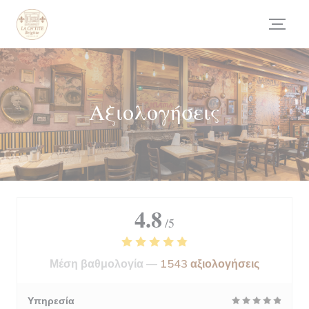
Πίνακας διαχείρισης "Μπισκότων" (Cookies)
Αξιολογήσεις
4.8
/5
Μέση βαθμολογία —
1543 αξιολογήσεις
Υπηρεσία