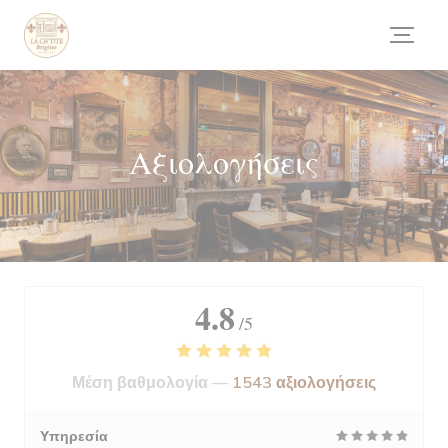
Πίνακας διαχείρισης "Μπισκότων" (Cookies)
Αξιολογήσεις
4.8
/5
Μέση βαθμολογία —
1543 αξιολογήσεις
Υπηρεσία