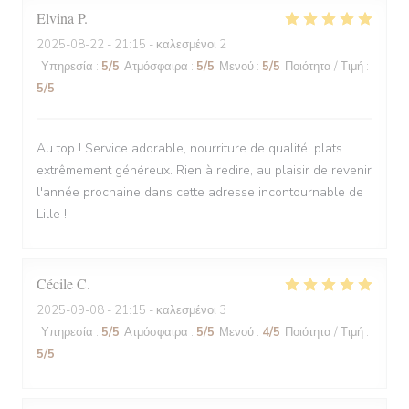
Elvina
P
2025-08-22
- 21:15 - καλεσμένοι 2
Υπηρεσία
:
5
/5
Ατμόσφαιρα
:
5
/5
Μενού
:
5
/5
Ποιότητα / Τιμή
:
5
/5
Au top ! Service adorable, nourriture de qualité, plats
extrêmement généreux. Rien à redire, au plaisir de revenir
l'année prochaine dans cette adresse incontournable de
Lille !
Cécile
C
2025-09-08
- 21:15 - καλεσμένοι 3
Υπηρεσία
:
5
/5
Ατμόσφαιρα
:
5
/5
Μενού
:
4
/5
Ποιότητα / Τιμή
:
5
/5