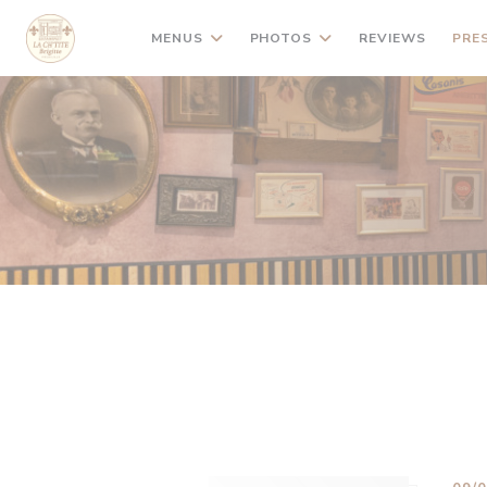
Personalizing your cookie choices
MENUS
PHOTOS
REVIEWS
PRE