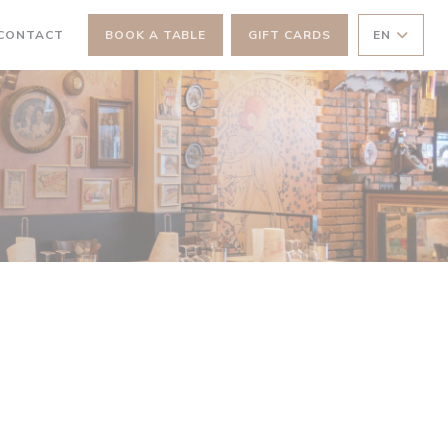
 NEW WINDOW))
 CONTACT
BOOK A TABLE
GIFT CARDS
EN