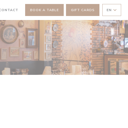
 NEW WINDOW))
 CONTACT
BOOK A TABLE
GIFT CARDS
EN