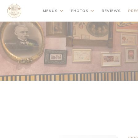
Personalizing your cookie choices
MENUS
PHOTOS
REVIEWS
PRE