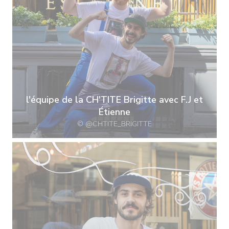
l'équipe de la CH'TITE Brigitte avec F.J et
Étienne
© @CHTITE_BRIGITTE