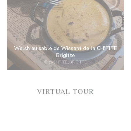
Welsh au sablé de Wissant de la CH'TITE
Brigitte
© @CHTITE_BRIGITTE
VIRTUAL TOUR