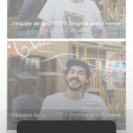
l'équipe de la CH'TITE Brigitte avec Étienne
© @CHTITE_BRIGITTE
l'équipe de la CH'TITE Brigitte avec Étienne
© @CHTITE_BRIGITTE