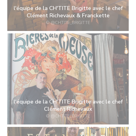
l'équipe de la CH'TITE Brigitte avec le chef
Clément Richevaux & Franckette
© @CHTITE_BRIGITTE
l'équipe de la CH'TITE Brigitte avec le chef
Clément Richevaux
© @CHTITE_BRIGITTE