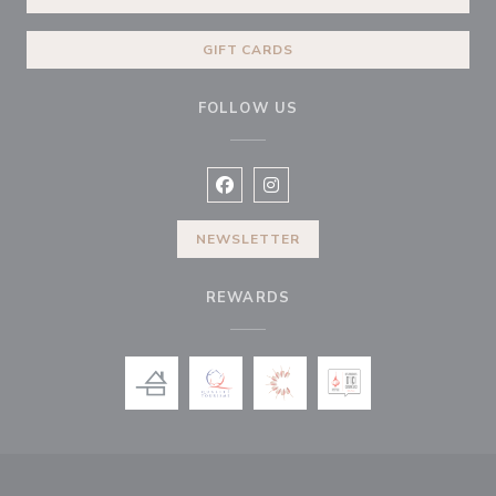
GIFT CARDS
FOLLOW US
Facebook ((opens in a new window
Instagram ((opens in a new w
NEWSLETTER
REWARDS