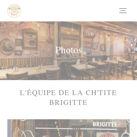
Personalizing your cookie choices
Photos
L'ÉQUIPE DE LA CH'TITE
BRIGITTE