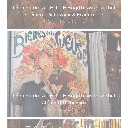
l'équipe de la CH'TITE Brigitte avec le chef
Clément Richevaux & Franckette
© @CHTITE_BRIGITTE
l'équipe de la CH'TITE Brigitte avec le chef
Clément Richevaux
© @CHTITE_BRIGITTE