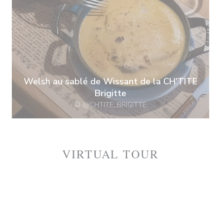
Welsh au sablé de Wissant de la CH'TITE
Brigitte
© @CHTITE_BRIGITTE
VIRTUAL TOUR