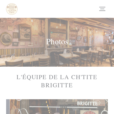
Personalizing your cookie choices
Photos
L'ÉQUIPE DE LA CH'TITE
BRIGITTE