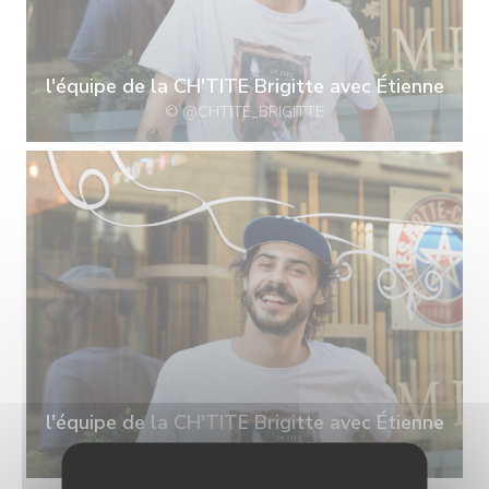
l'équipe de la CH'TITE Brigitte avec Étienne
© @CHTITE_BRIGITTE
l'équipe de la CH'TITE Brigitte avec Étienne
© @CHTITE_BRIGITTE