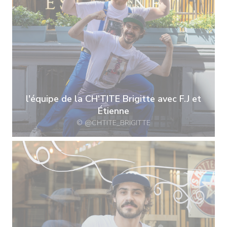
l'équipe de la CH'TITE Brigitte avec F.J et
Étienne
© @CHTITE_BRIGITTE