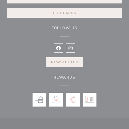
GIFT CARDS
FOLLOW US
Facebook ((opens in a new window
Instagram ((opens in a new w
NEWSLETTER
REWARDS