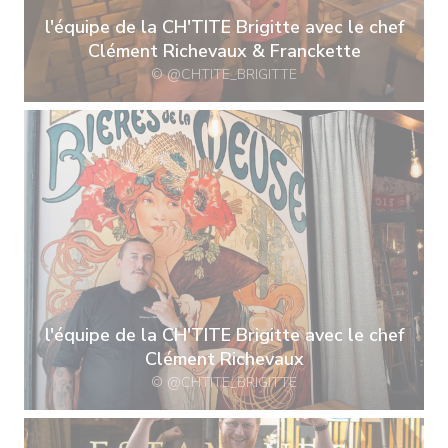
l'équipe de la CH'TITE Brigitte avec le chef
Clément Richevaux & Franckette
© @CHTITE_BRIGITTE
l'équipe de la CH'TITE Brigitte avec le chef
Clément Richevaux
© @CHTITE_BRIGITTE