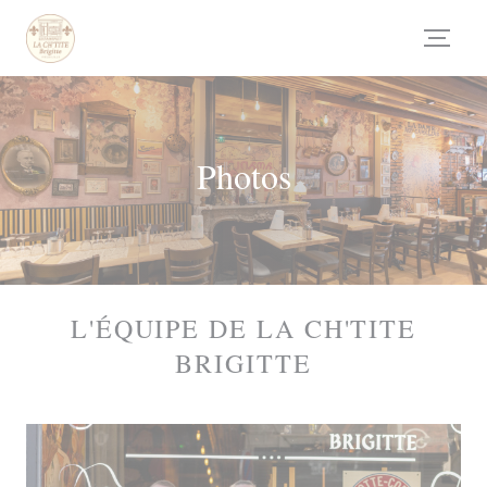
Personalizing your cookie choices
Photos
L'ÉQUIPE DE LA CH'TITE
BRIGITTE