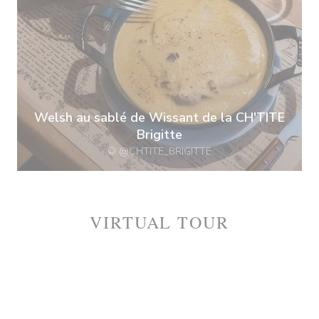
Welsh au sablé de Wissant de la CH'TITE
Brigitte
© @CHTITE_BRIGITTE
VIRTUAL TOUR