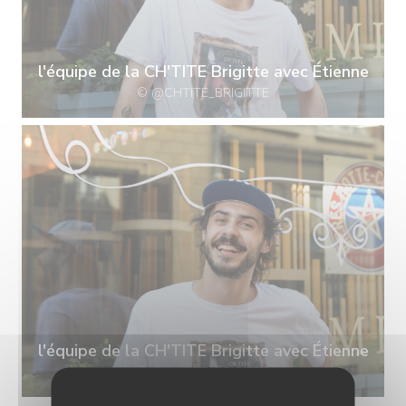
l'équipe de la CH'TITE Brigitte avec Étienne
© @CHTITE_BRIGITTE
l'équipe de la CH'TITE Brigitte avec Étienne
© @CHTITE_BRIGITTE