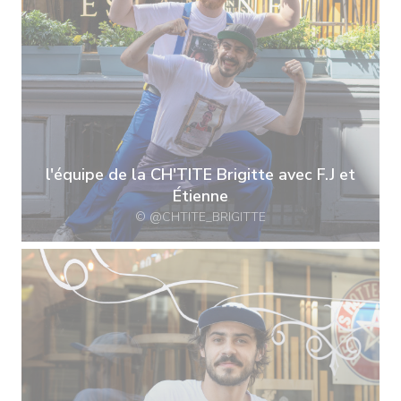
l'équipe de la CH'TITE Brigitte avec F.J et
Étienne
© @CHTITE_BRIGITTE