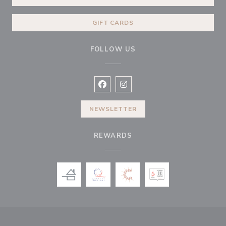
GIFT CARDS
FOLLOW US
Facebook ((opens in a new window
Instagram ((opens in a new w
NEWSLETTER
REWARDS