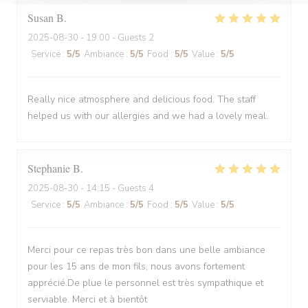
Susan
B
2025-08-30
- 19:00 - Guests 2
Service
:
5
/5
Ambiance
:
5
/5
Food
:
5
/5
Value
:
5
/5
Really nice atmosphere and delicious food. The staff
helped us with our allergies and we had a lovely meal.
Stephanie
B
2025-08-30
- 14:15 - Guests 4
Service
:
5
/5
Ambiance
:
5
/5
Food
:
5
/5
Value
:
5
/5
Merci pour ce repas très bon dans une belle ambiance
pour les 15 ans de mon fils, nous avons fortement
apprécié.De plue le personnel est très sympathique et
serviable. Merci et à bientôt