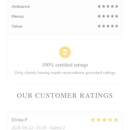
Ambiance
Menus
Value
100% certified ratings
Only clients having made reservations provided ratings
OUR CUSTOMER RATINGS
Elvina
P
2025-08-22
- 21:15 - Guests 2