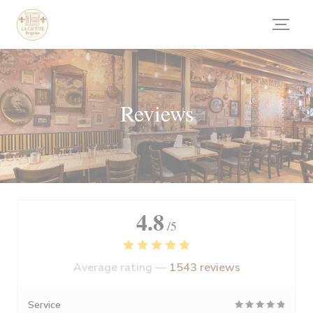
Personalizing your cookie choices
Reviews
4.8
/5
Average rating —
1543 reviews
Service