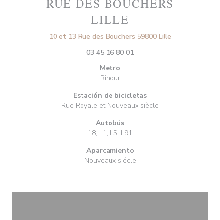
RUE DES BOUCHERS
LILLE
((abre en una 
10 et 13 Rue des Bouchers 59800 Lille
03 45 16 80 01
Metro
Rihour
Estación de bicicletas
Rue Royale et Nouveaux siècle
Autobús
18, L1, L5, L91
Aparcamiento
Nouveaux siécle