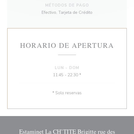
MÉTODOS DE PAGO
Efectivo, Tarjeta de Crédito
HORARIO DE APERTURA
LUN
-
DOM
11:45 - 22:30 *
* Solo reservas
Estaminet La CH’TITE Brigitte rue des