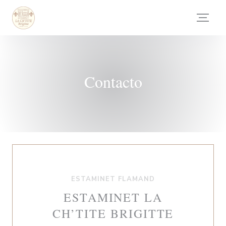
Personalización de sus opciones de cookies
Contacto
ESTAMINET FLAMAND
ESTAMINET LA
CH’TITE BRIGITTE