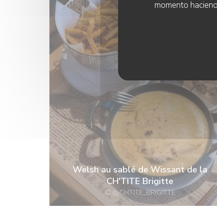
momento haciendo c
Welsh au sablé de Wissant de la
CH'TITE Brigitte
© @CHTITE_BRIGITTE