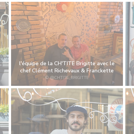
,
l'équipe de la CH'TITE Brigitte avec le
chef Clément Richevaux & Franckette
© @CHTITE_BRIGITTE