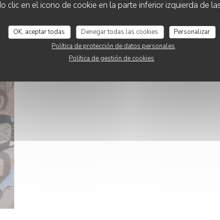
lic en el icono de cookie en la parte inferior izquierda de las
OK, aceptar todas
Denegar todas las cookies
Personalizar
Política de protección de datos personales
Política de gestión de cookies