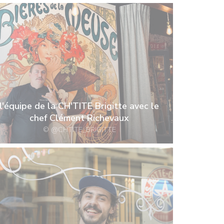
l'équipe de la CH'TITE Brigitte avec le
chef Clément Richevaux
© @CHTITE_BRIGITTE