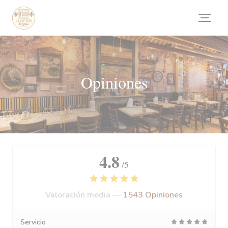
Personalización de sus opciones de cookies
Opiniones
4.8
/5
Valoración media —
1543 Opiniones
Servicio