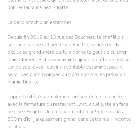
bon restaurant Chez Brigitte.
La déco kitsch d’un estaminet
Depuis fin 2019 au 13 rue des Bouchers, le chef lillois
sert une cuisine raffinée Chez Brigitte, un nom en clin
d’œil à sa grand-mère qui lui a donné le goût de cuisiner.
Mais Clément Richevaux avait toujours en tête de réaliser
l’un de ses rêves : ouvrir un véritable estaminet pour y
servir des plats typiques du Nord, comme les préparait
Mamie Brigitte.
L’opportunité s’est finalement présentée cette année,
avec la fermeture du restaurant L’Arc, situé juste en face
de Chez Brigitte. Un emplacement en or ! « Je suis né à
500 m d’ici, j’ai quasiment grandi dans cette rue », raconte
le Lillois.