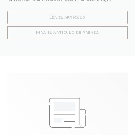
((ABRE EN UNA NUEVA 
LEA EL ARTICULO
((ABRE EN UNA N
MIRA EL ARTICULO DE PRENSA