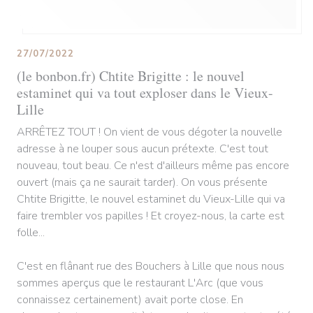
27/07/2022
(le bonbon.fr) Chtite Brigitte : le nouvel
estaminet qui va tout exploser dans le Vieux-
Lille
ARRÊTEZ TOUT ! On vient de vous dégoter la nouvelle
adresse à ne louper sous aucun prétexte. C'est tout
nouveau, tout beau. Ce n'est d'ailleurs même pas encore
ouvert (mais ça ne saurait tarder). On vous présente
Chtite Brigitte, le nouvel estaminet du Vieux-Lille qui va
faire trembler vos papilles ! Et croyez-nous, la carte est
folle...
C'est en flânant rue des Bouchers à Lille que nous nous
sommes aperçus que le restaurant L'Arc (que vous
connaissez certainement) avait porte close. En