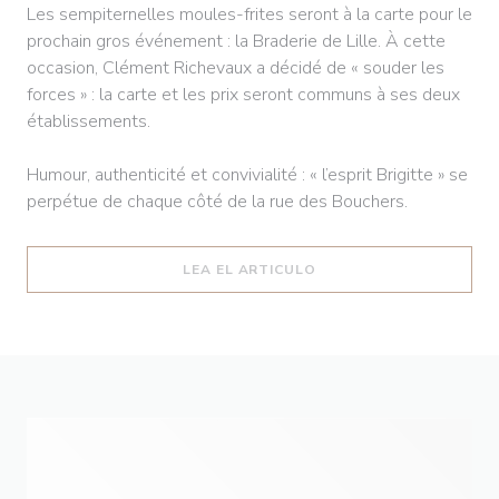
Les sempiternelles moules-frites seront à la carte pour le
prochain gros événement : la Braderie de Lille. À cette
occasion, Clément Richevaux a décidé de « souder les
forces » : la carte et les prix seront communs à ses deux
établissements.
Humour, authenticité et convivialité : « l’esprit Brigitte » se
perpétue de chaque côté de la rue des Bouchers.
((ABRE EN UNA NUEVA 
LEA EL ARTICULO