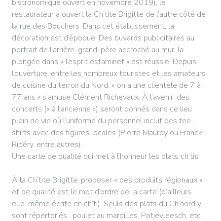
bistronomique ouvert en novembre 2019), le
restaurateur a ouvert la Ch’tite Brigitte de l’autre côté de
la rue des Bouchers. Dans cet établissement, la
décoration est d’époque. Des buvards publicitaires au
portrait de l’arrière-grand-père accroché au mur, la
plongée dans « l’esprit estaminet » est réussie. Depuis
l’ouverture, entre les nombreux touristes et les amateurs
de cuisine du terroir du Nord, « on a une clientèle de 7 à
77 ans » s’amuse Clément Richevaux. À l’avenir, des
concerts (« à l’ancienne ») seront donnés dans ce lieu
plein de vie où l’uniforme du personnel inclut des tee-
shirts avec des figures locales (Pierre Mauroy ou Franck
Ribéry, entre autres).
Une carte de qualité qui met à l’honneur les plats ch’tis
À la Ch’tite Brigitte, proposer « des produits régionaux »
et de qualité est le mot d’ordre de la carte (d’ailleurs
elle-même écrite en ch’ti). Seuls des plats du Ch’nord y
sont répertoriés : poulet au maroilles, Potjevleesch, etc.