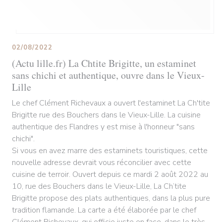
02/08/2022
(Actu lille.fr) La Chtite Brigitte, un estaminet
sans chichi et authentique, ouvre dans le Vieux-
Lille
Le chef Clément Richevaux a ouvert l'estaminet La Ch'tite
Brigitte rue des Bouchers dans le Vieux-Lille. La cuisine
authentique des Flandres y est mise à l'honneur "sans
chichi".
Si vous en avez marre des estaminets touristiques, cette
nouvelle adresse devrait vous réconcilier avec cette
cuisine de terroir. Ouvert depuis ce mardi 2 août 2022 au
10, rue des Bouchers dans le Vieux-Lille, La Ch’tite
Brigitte propose des plats authentiques, dans la plus pure
tradition flamande. La carte a été élaborée par le chef
Clément Richevaux, qui officie juste en face, dans le très