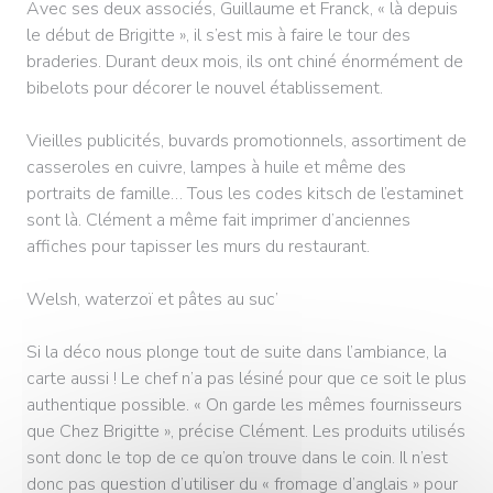
Avec ses deux associés, Guillaume et Franck, « là depuis
le début de Brigitte », il s’est mis à faire le tour des
braderies. Durant deux mois, ils ont chiné énormément de
bibelots pour décorer le nouvel établissement.
Vieilles publicités, buvards promotionnels, assortiment de
casseroles en cuivre, lampes à huile et même des
portraits de famille… Tous les codes kitsch de l’estaminet
sont là. Clément a même fait imprimer d’anciennes
affiches pour tapisser les murs du restaurant.
Welsh, waterzoï et pâtes au suc’
Si la déco nous plonge tout de suite dans l’ambiance, la
carte aussi ! Le chef n’a pas lésiné pour que ce soit le plus
authentique possible. « On garde les mêmes fournisseurs
que Chez Brigitte », précise Clément. Les produits utilisés
sont donc le top de ce qu’on trouve dans le coin. Il n’est
donc pas question d’utiliser du « fromage d’anglais » pour