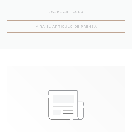
((ABRE EN UNA NUEVA 
LEA EL ARTICULO
((ABRE EN UNA N
MIRA EL ARTICULO DE PRENSA