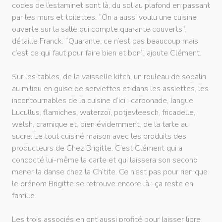
codes de l’estaminet sont là, du sol au plafond en passant
par les murs et toilettes. “On a aussi voulu une cuisine
ouverte sur la salle qui compte quarante couverts“,
détaille Franck. “Quarante, ce n’est pas beaucoup mais
c’est ce qui faut pour faire bien et bon“, ajoute Clément.
Sur les tables, de la vaisselle kitch, un rouleau de sopalin
au milieu en guise de serviettes et dans les assiettes, les
incontournables de la cuisine d’ici : carbonade, langue
Lucullus, flamiches, waterzoï, potjevleesch, fricadelle,
welsh, cramique et, bien évidemment, de la tarte au
sucre. Le tout cuisiné maison avec les produits des
producteurs de Chez Brigitte. C’est Clément qui a
concocté lui-même la carte et qui laissera son second
mener la danse chez la Ch’tite. Ce n’est pas pour rien que
le prénom Brigitte se retrouve encore là : ça reste en
famille.
Les trois associés en ont aussi profité pour laisser libre