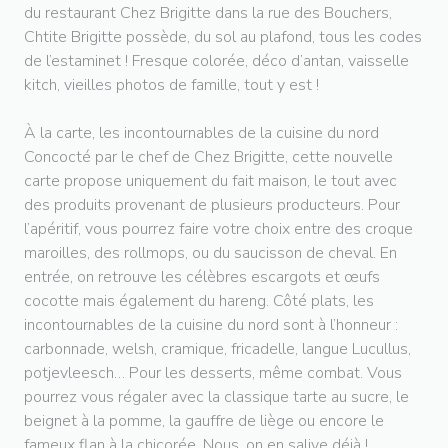
du restaurant Chez Brigitte dans la rue des Bouchers,
Chtite Brigitte possède, du sol au plafond, tous les codes
de l’estaminet ! Fresque colorée, déco d’antan, vaisselle
kitch, vieilles photos de famille, tout y est !
À la carte, les incontournables de la cuisine du nord
Concocté par le chef de Chez Brigitte, cette nouvelle
carte propose uniquement du fait maison, le tout avec
des produits provenant de plusieurs producteurs. Pour
l’apéritif, vous pourrez faire votre choix entre des croque
maroilles, des rollmops, ou du saucisson de cheval. En
entrée, on retrouve les célèbres escargots et œufs
cocotte mais également du hareng. Côté plats, les
incontournables de la cuisine du nord sont à l’honneur :
carbonnade, welsh, cramique, fricadelle, langue Lucullus,
potjevleesch… Pour les desserts, même combat. Vous
pourrez vous régaler avec la classique tarte au sucre, le
beignet à la pomme, la gauffre de liège ou encore le
fameux flan à la chicorée. Nous, on en salive déjà !