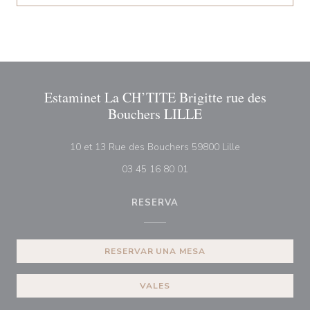
Estaminet La CH’TITE Brigitte rue des
Bouchers LILLE
((abre en una n
10 et 13 Rue des Bouchers 59800 Lille
03 45 16 80 01
RESERVA
RESERVAR UNA MESA
VALES