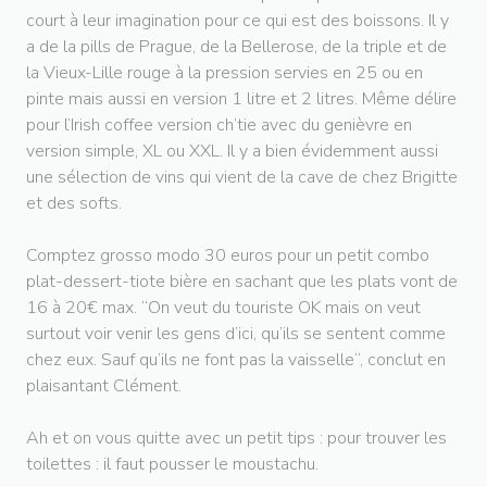
court à leur imagination pour ce qui est des boissons. Il y
a de la pills de Prague, de la Bellerose, de la triple et de
la Vieux-Lille rouge à la pression servies en 25 ou en
pinte mais aussi en version 1 litre et 2 litres. Même délire
pour l’Irish coffee version ch’tie avec du genièvre en
version simple, XL ou XXL. Il y a bien évidemment aussi
une sélection de vins qui vient de la cave de chez Brigitte
et des softs.
Comptez grosso modo 30 euros pour un petit combo
plat-dessert-tiote bière en sachant que les plats vont de
16 à 20€ max. “On veut du touriste OK mais on veut
surtout voir venir les gens d’ici, qu’ils se sentent comme
chez eux. Sauf qu’ils ne font pas la vaisselle“, conclut en
plaisantant Clément.
Ah et on vous quitte avec un petit tips : pour trouver les
toilettes : il faut pousser le moustachu.