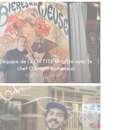
l'équipe de la CH'TITE Brigitte avec le
chef Clément Richevaux
© @CHTITE_BRIGITTE