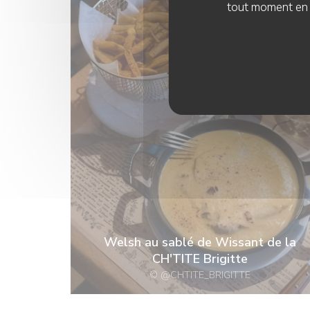
tout moment en c
Welsh au sablé de Wissant de la
CH'TITE Brigitte
© @CHTITE_BRIGITTE