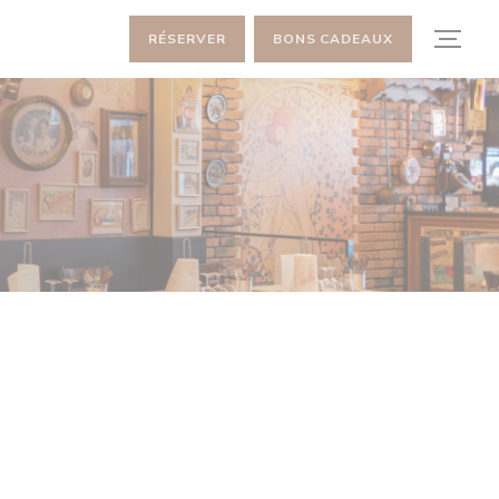
RÉSERVER
BONS CADEAUX
E