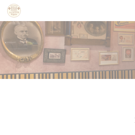
Personnalisation de vos choix en matière de cookies