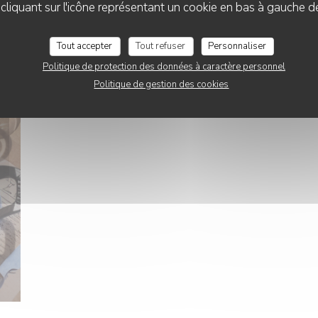
liquant sur l'icône représentant un cookie en bas à gauche d
Tout accepter
Tout refuser
Personnaliser
Politique de protection des données à caractère personnel
Politique de gestion des cookies