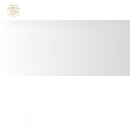
Personnalisation de vos choix en matière de cookies