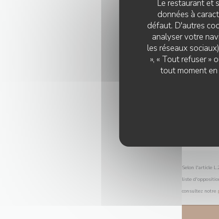
Le restaurant et s
données à caractè
défaut. D'autres coo
analyser votre navi
les réseaux sociaux)
», « Tout refuser »
tout moment en c
Selon l'article 
liste d'oppositi
consultez notre