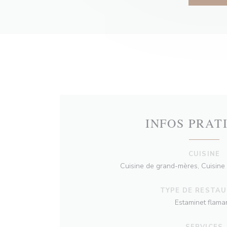
INFOS PRAT
CUISINE
Cuisine de grand-mères, Cuisine
TYPE DE RESTA
Estaminet flama
SERVICES