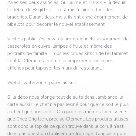
Avec ses deux associés, Guillaume et Franck, « là depuis
le début de Brigitte », il s’est mis à faire le tour des
braderies. Durant deux mois, ils ont chiné énormément de
bibelots pour décorer le nouvel établissement.
Vieilles publicités, buvards promotionnels, assortiment de
casseroles en cuivre, lampes à huile et même des
portraits de famille… Tous les codes kitsch de l’estaminet
sont là. Clément a même fait imprimer d’anciennes
affiches pour tapisser les murs du restaurant.
Welsh, waterzoï et pâtes au suc’
Si la déco nous plonge tout de suite dans l’ambiance, la
carte aussi ! Le chef n’a pas lésiné pour que ce soit le plus
authentique possible. « On garde les mêmes fournisseurs
que Chez Brigitte », précise Clément. Les produits utilisés
sont donc le top de ce qu’on trouve dans le coin. Il n’est
donc pas question d’utiliser du « fromage d’anglais » pour