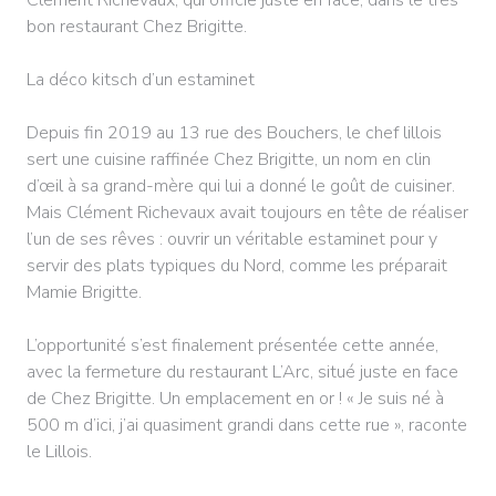
bon restaurant Chez Brigitte.
La déco kitsch d’un estaminet
Depuis fin 2019 au 13 rue des Bouchers, le chef lillois
sert une cuisine raffinée Chez Brigitte, un nom en clin
d’œil à sa grand-mère qui lui a donné le goût de cuisiner.
Mais Clément Richevaux avait toujours en tête de réaliser
l’un de ses rêves : ouvrir un véritable estaminet pour y
servir des plats typiques du Nord, comme les préparait
Mamie Brigitte.
L’opportunité s’est finalement présentée cette année,
avec la fermeture du restaurant L’Arc, situé juste en face
de Chez Brigitte. Un emplacement en or ! « Je suis né à
500 m d’ici, j’ai quasiment grandi dans cette rue », raconte
le Lillois.