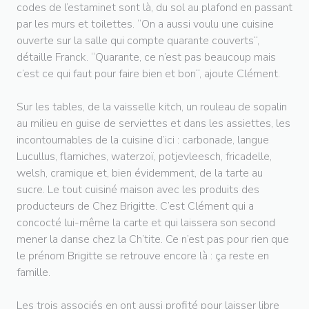
codes de l’estaminet sont là, du sol au plafond en passant
par les murs et toilettes. “On a aussi voulu une cuisine
ouverte sur la salle qui compte quarante couverts“,
détaille Franck. “Quarante, ce n’est pas beaucoup mais
c’est ce qui faut pour faire bien et bon“, ajoute Clément.
Sur les tables, de la vaisselle kitch, un rouleau de sopalin
au milieu en guise de serviettes et dans les assiettes, les
incontournables de la cuisine d’ici : carbonade, langue
Lucullus, flamiches, waterzoï, potjevleesch, fricadelle,
welsh, cramique et, bien évidemment, de la tarte au
sucre. Le tout cuisiné maison avec les produits des
producteurs de Chez Brigitte. C’est Clément qui a
concocté lui-même la carte et qui laissera son second
mener la danse chez la Ch’tite. Ce n’est pas pour rien que
le prénom Brigitte se retrouve encore là : ça reste en
famille.
Les trois associés en ont aussi profité pour laisser libre