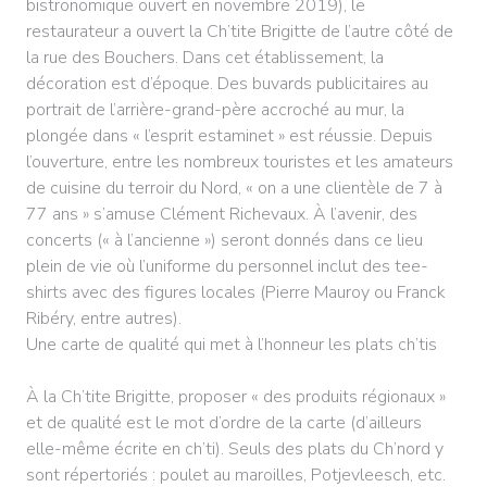
bistronomique ouvert en novembre 2019), le
restaurateur a ouvert la Ch’tite Brigitte de l’autre côté de
la rue des Bouchers. Dans cet établissement, la
décoration est d’époque. Des buvards publicitaires au
portrait de l’arrière-grand-père accroché au mur, la
plongée dans « l’esprit estaminet » est réussie. Depuis
l’ouverture, entre les nombreux touristes et les amateurs
de cuisine du terroir du Nord, « on a une clientèle de 7 à
77 ans » s’amuse Clément Richevaux. À l’avenir, des
concerts (« à l’ancienne ») seront donnés dans ce lieu
plein de vie où l’uniforme du personnel inclut des tee-
shirts avec des figures locales (Pierre Mauroy ou Franck
Ribéry, entre autres).
Une carte de qualité qui met à l’honneur les plats ch’tis
À la Ch’tite Brigitte, proposer « des produits régionaux »
et de qualité est le mot d’ordre de la carte (d’ailleurs
elle-même écrite en ch’ti). Seuls des plats du Ch’nord y
sont répertoriés : poulet au maroilles, Potjevleesch, etc.