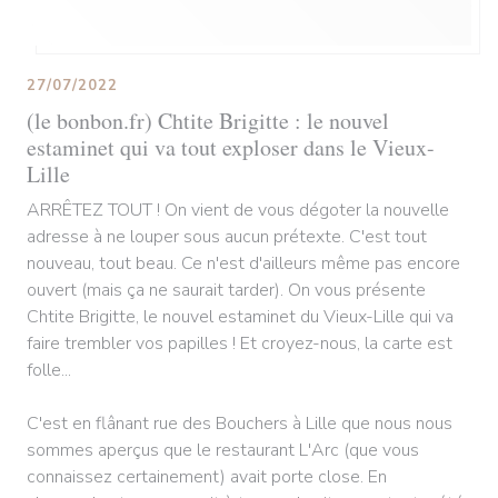
27/07/2022
(le bonbon.fr) Chtite Brigitte : le nouvel
estaminet qui va tout exploser dans le Vieux-
Lille
ARRÊTEZ TOUT ! On vient de vous dégoter la nouvelle
adresse à ne louper sous aucun prétexte. C'est tout
nouveau, tout beau. Ce n'est d'ailleurs même pas encore
ouvert (mais ça ne saurait tarder). On vous présente
Chtite Brigitte, le nouvel estaminet du Vieux-Lille qui va
faire trembler vos papilles ! Et croyez-nous, la carte est
folle...
C'est en flânant rue des Bouchers à Lille que nous nous
sommes aperçus que le restaurant L'Arc (que vous
connaissez certainement) avait porte close. En