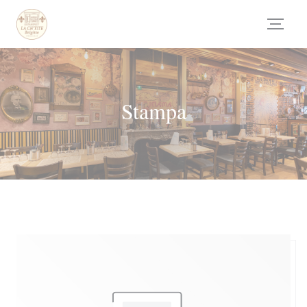
Personalizzazione delle tue scelte sui cookie
Stampa