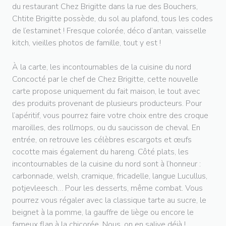
du restaurant Chez Brigitte dans la rue des Bouchers,
Chtite Brigitte possède, du sol au plafond, tous les codes
de l’estaminet ! Fresque colorée, déco d’antan, vaisselle
kitch, vieilles photos de famille, tout y est !
À la carte, les incontournables de la cuisine du nord
Concocté par le chef de Chez Brigitte, cette nouvelle
carte propose uniquement du fait maison, le tout avec
des produits provenant de plusieurs producteurs. Pour
l’apéritif, vous pourrez faire votre choix entre des croque
maroilles, des rollmops, ou du saucisson de cheval. En
entrée, on retrouve les célèbres escargots et œufs
cocotte mais également du hareng. Côté plats, les
incontournables de la cuisine du nord sont à l’honneur :
carbonnade, welsh, cramique, fricadelle, langue Lucullus,
potjevleesch… Pour les desserts, même combat. Vous
pourrez vous régaler avec la classique tarte au sucre, le
beignet à la pomme, la gauffre de liège ou encore le
fameux flan à la chicorée. Nous, on en salive déjà !