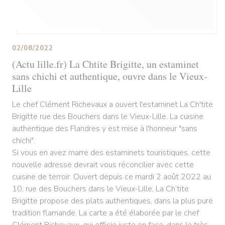
02/08/2022
(Actu lille.fr) La Chtite Brigitte, un estaminet
sans chichi et authentique, ouvre dans le Vieux-
Lille
Le chef Clément Richevaux a ouvert l'estaminet La Ch'tite
Brigitte rue des Bouchers dans le Vieux-Lille. La cuisine
authentique des Flandres y est mise à l'honneur "sans
chichi".
Si vous en avez marre des estaminets touristiques, cette
nouvelle adresse devrait vous réconcilier avec cette
cuisine de terroir. Ouvert depuis ce mardi 2 août 2022 au
10, rue des Bouchers dans le Vieux-Lille, La Ch’tite
Brigitte propose des plats authentiques, dans la plus pure
tradition flamande. La carte a été élaborée par le chef
Clément Richevaux, qui officie juste en face, dans le très