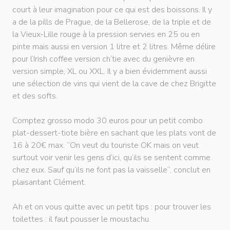
court à leur imagination pour ce qui est des boissons. Il y
a de la pills de Prague, de la Bellerose, de la triple et de
la Vieux-Lille rouge à la pression servies en 25 ou en
pinte mais aussi en version 1 litre et 2 litres. Même délire
pour l’Irish coffee version ch’tie avec du genièvre en
version simple, XL ou XXL. Il y a bien évidemment aussi
une sélection de vins qui vient de la cave de chez Brigitte
et des softs.
Comptez grosso modo 30 euros pour un petit combo
plat-dessert-tiote bière en sachant que les plats vont de
16 à 20€ max. “On veut du touriste OK mais on veut
surtout voir venir les gens d’ici, qu’ils se sentent comme
chez eux. Sauf qu’ils ne font pas la vaisselle“, conclut en
plaisantant Clément.
Ah et on vous quitte avec un petit tips : pour trouver les
toilettes : il faut pousser le moustachu.