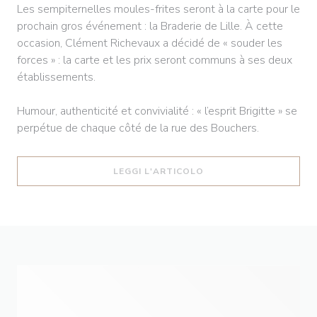
Les sempiternelles moules-frites seront à la carte pour le
prochain gros événement : la Braderie de Lille. À cette
occasion, Clément Richevaux a décidé de « souder les
forces » : la carte et les prix seront communs à ses deux
établissements.
Humour, authenticité et convivialité : « l’esprit Brigitte » se
perpétue de chaque côté de la rue des Bouchers.
((APRE UNA NUOVA FIN
LEGGI L'ARTICOLO