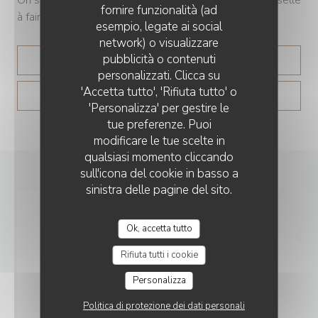
fornire funzionalità (ad
à faire », lance le chef.
esempio, legate ai social
network) o visualizzare
pubblicità o contenuti
((APRE UNA NUOVA FIN
LEGGI L'ARTICOLO
personalizzati. Clicca su
'Accetta tutto', 'Rifiuta tutto' o
((APRE UNA NUOVA FIN
VEDI L'ARTICOLO
'Personalizza' per gestire le
tue preferenze. Puoi
modificare le tue scelte in
qualsiasi momento cliccando
sull'icona del cookie in basso a
sinistra delle pagine del sito.
Ok, accetta tutto
Rifiuta tutti i cookie
Personalizza
Politica di protezione dei dati personali