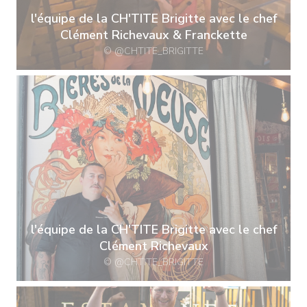
l'équipe de la CH'TITE Brigitte avec le chef
Clément Richevaux & Franckette
© @CHTITE_BRIGITTE
l'équipe de la CH'TITE Brigitte avec le chef
Clément Richevaux
© @CHTITE_BRIGITTE