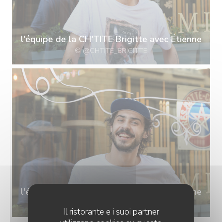
l'équipe de la CH'TITE Brigitte avec Étienne
© @CHTITE_BRIGITTE
l'équipe de la CH'TITE Brigitte avec Étienne
© @CHTITE_BRIGITTE
Il ristorante e i suoi partner