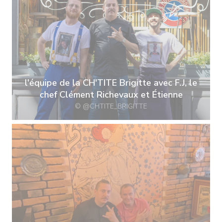
l'équipe de la CH'TITE Brigitte avec F.J, le
chef Clément Richevaux et Étienne
© @CHTITE_BRIGITTE