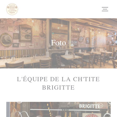
Personalizzazione delle tue scelte sui cookie
Foto
L'ÉQUIPE DE LA CH'TITE
BRIGITTE