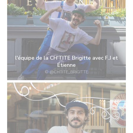
l'équipe de la CH'TITE Brigitte avec F.J et
Étienne
© @CHTITE_BRIGITTE