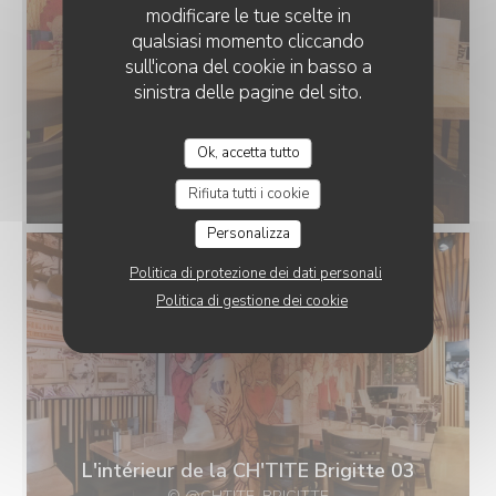
modificare le tue scelte in
qualsiasi momento cliccando
sull'icona del cookie in basso a
sinistra delle pagine del sito.
Ok, accetta tutto
L'intérieur de la CH'TITE Brigitte 01
© @CHTITE_BRIGITTE
Rifiuta tutti i cookie
Personalizza
Politica di protezione dei dati personali
Politica di gestione dei cookie
L'intérieur de la CH'TITE Brigitte 03