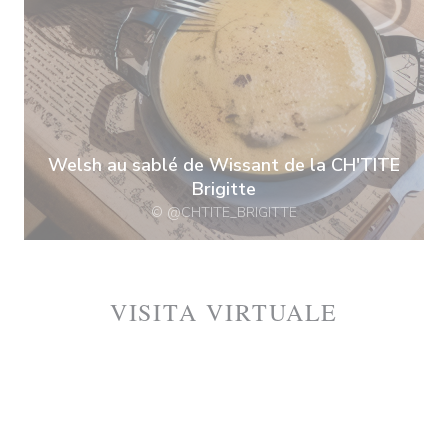
Welsh au sablé de Wissant de la CH'TITE
Brigitte
© @CHTITE_BRIGITTE
VISITA VIRTUALE