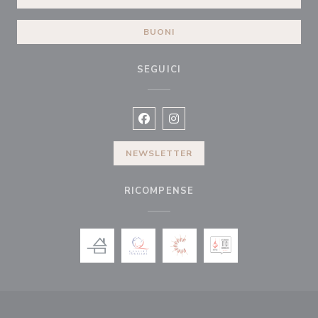
BUONI
SEGUICI
Facebook ((apre una nuova finestra)
Instagram ((apre una nuova fi
NEWSLETTER
RICOMPENSE