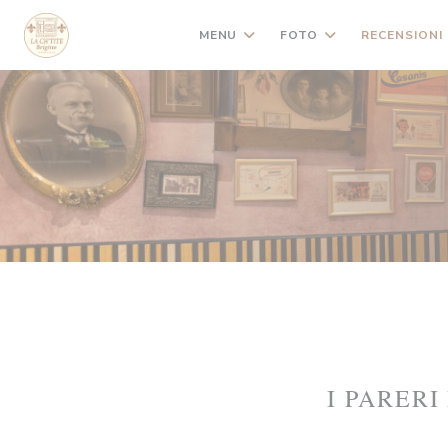
Personalizzazione delle tue scelte sui cookie
MENU
FOTO
RECENSIONI
I PARERI