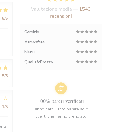
Valutazione media —
1543
recensioni
:
5
/5
Servizio
Atmosfera
Menu
Qualità/Prezzo
:
5
/5
100% pareri verificati
:
1
/5
Hanno dato il loro parere solo i
clienti che hanno prenotato
ants