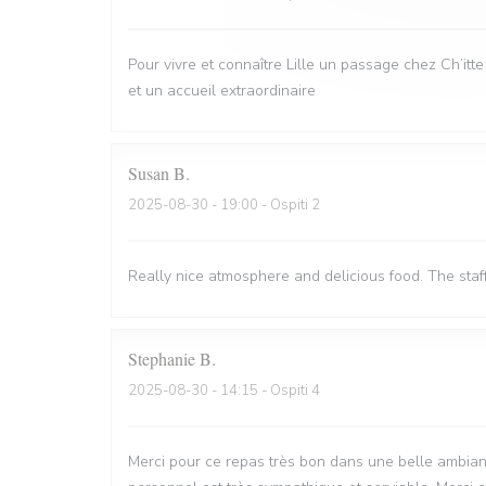
Pour vivre et connaître Lille un passage chez Ch’itt
et un accueil extraordinaire
Susan
B
2025-08-30
- 19:00 - Ospiti 2
Really nice atmosphere and delicious food. The staf
Stephanie
B
2025-08-30
- 14:15 - Ospiti 4
Merci pour ce repas très bon dans une belle ambian