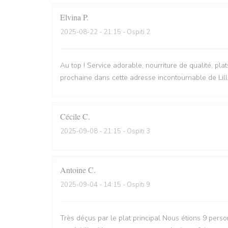
Elvina
P
2025-08-22
- 21:15 - Ospiti 2
Au top ! Service adorable, nourriture de qualité, pla
prochaine dans cette adresse incontournable de Lill
Cécile
C
2025-09-08
- 21:15 - Ospiti 3
Antoine
C
2025-09-04
- 14:15 - Ospiti 9
Très déçus par le plat principal Nous étions 9 perso