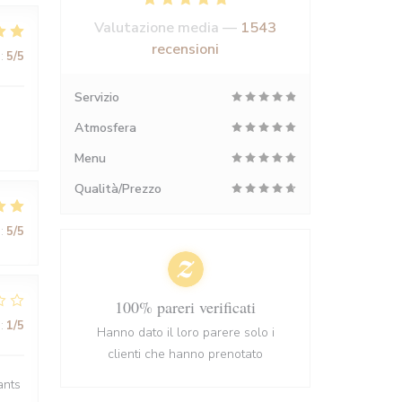
Valutazione media —
1543
recensioni
:
5
/5
Servizio
Atmosfera
Menu
Qualità/Prezzo
:
5
/5
100% pareri verificati
:
1
/5
Hanno dato il loro parere solo i
clienti che hanno prenotato
ants