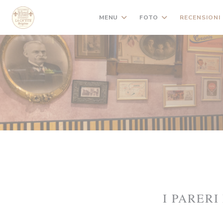
Personalizzazione delle tue scelte sui cookie
MENU
FOTO
RECENSIONI
I PARERI