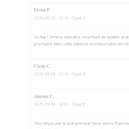
Elvina
P
2025-08-22
- 21:15 - Ospiti 2
Au top ! Service adorable, nourriture de qualité, pla
prochaine dans cette adresse incontournable de Lill
Cécile
C
2025-09-08
- 21:15 - Ospiti 3
Antoine
C
2025-09-04
- 14:15 - Ospiti 9
Très déçus par le plat principal Nous étions 9 perso