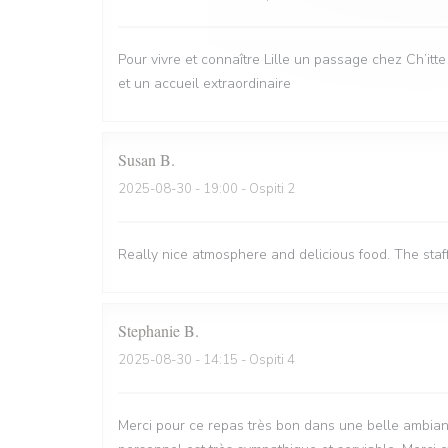
Pour vivre et connaître Lille un passage chez Ch’itt
et un accueil extraordinaire
Susan
B
2025-08-30
- 19:00 - Ospiti 2
Really nice atmosphere and delicious food. The staf
Stephanie
B
2025-08-30
- 14:15 - Ospiti 4
Merci pour ce repas très bon dans une belle ambian