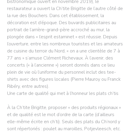
bistronomique ouvert en novembre 2019), le
restaurateur a ouvert la Ch’tite Brigitte de l’autre côté de
la rue des Bouchers. Dans cet établissement, la
décoration est d’époque. Des buvards publicitaires au
portrait de l’arrière-grand-père accroché au mur, la
plongée dans « l’esprit estaminet » est réussie. Depuis
l’ouverture, entre les nombreux touristes et les amateurs
de cuisine du terroir du Nord, « on a une clientèle de 7 à
77 ans » s’amuse Clément Richevaux. À l’avenir, des
concerts (« à l’ancienne ») seront donnés dans ce lieu
plein de vie où l’uniforme du personnel inclut des tee-
shirts avec des figures locales (Pierre Mauroy ou Franck
Ribéry, entre autres).
Une carte de qualité qui met à l’honneur les plats ch’tis
À la Ch’tite Brigitte, proposer « des produits régionaux »
et de qualité est le mot d’ordre de la carte (d’ailleurs
elle-même écrite en ch’ti). Seuls des plats du Ch’nord y
sont répertoriés : poulet au maroilles, Potjevleesch, etc.