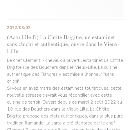
2022/08/02
(Actu lille.fr) La Chtite Brigitte, un estaminet
sans chichi et authentique, ouvre dans le Vieux-
Lille
Le chef Clément Richevaux a ouvert l'estaminet La Ch'tite
Brigitte rue des Bouchers dans le Vieux-Lille. La cuisine
authentique des Flandres y est mise à l'honneur "sans
chichi".
Si vous en avez marre des estaminets touristiques, cette
nouvelle adresse devrait vous réconcilier avec cette
cuisine de terroir. Ouvert depuis ce mardi 2 août 2022 au
10, rue des Bouchers dans le Vieux-Lille, La Ch’tite
Brigitte propose des plats authentiques, dans la plus pure
tradition flamande. La carte a été élaborée par le chef
Clément Richevaux, qui officie juste en face, dans le très