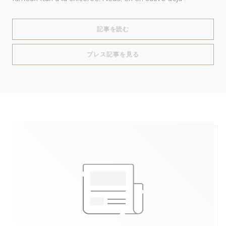
((新しいウィンドウで開きます))
記事を読む
((新しいウィンドウで開きます
プレス記事を見る