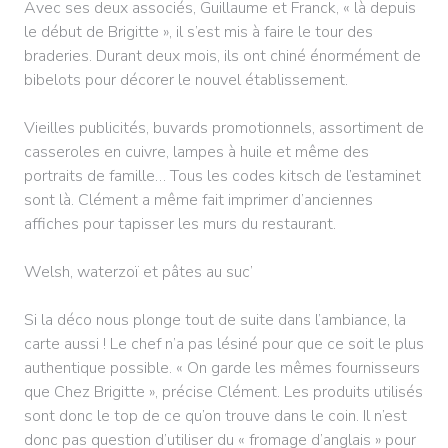
Avec ses deux associés, Guillaume et Franck, « là depuis
le début de Brigitte », il s’est mis à faire le tour des
braderies. Durant deux mois, ils ont chiné énormément de
bibelots pour décorer le nouvel établissement.
Vieilles publicités, buvards promotionnels, assortiment de
casseroles en cuivre, lampes à huile et même des
portraits de famille… Tous les codes kitsch de l’estaminet
sont là. Clément a même fait imprimer d’anciennes
affiches pour tapisser les murs du restaurant.
Welsh, waterzoï et pâtes au suc’
Si la déco nous plonge tout de suite dans l’ambiance, la
carte aussi ! Le chef n’a pas lésiné pour que ce soit le plus
authentique possible. « On garde les mêmes fournisseurs
que Chez Brigitte », précise Clément. Les produits utilisés
sont donc le top de ce qu’on trouve dans le coin. Il n’est
donc pas question d’utiliser du « fromage d’anglais » pour