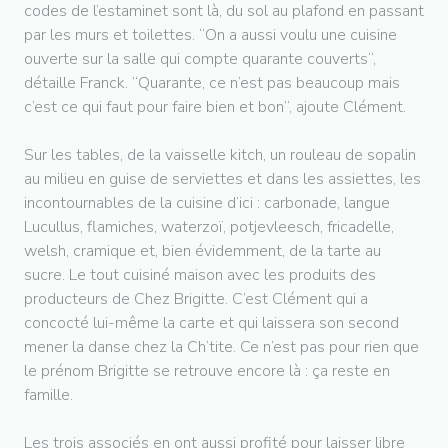
codes de l’estaminet sont là, du sol au plafond en passant
par les murs et toilettes. “On a aussi voulu une cuisine
ouverte sur la salle qui compte quarante couverts“,
détaille Franck. “Quarante, ce n’est pas beaucoup mais
c’est ce qui faut pour faire bien et bon“, ajoute Clément.
Sur les tables, de la vaisselle kitch, un rouleau de sopalin
au milieu en guise de serviettes et dans les assiettes, les
incontournables de la cuisine d’ici : carbonade, langue
Lucullus, flamiches, waterzoï, potjevleesch, fricadelle,
welsh, cramique et, bien évidemment, de la tarte au
sucre. Le tout cuisiné maison avec les produits des
producteurs de Chez Brigitte. C’est Clément qui a
concocté lui-même la carte et qui laissera son second
mener la danse chez la Ch’tite. Ce n’est pas pour rien que
le prénom Brigitte se retrouve encore là : ça reste en
famille.
Les trois associés en ont aussi profité pour laisser libre