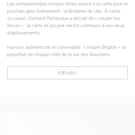
Les sempiternelles moules-frites seront à la carte pour le
prochain gros événement : la Braderie de Lille. À cette
occasion, Clément Richevaux a décidé de « souder les
forces » : la carte et les prix seront communs à ses deux
établissements.
Humour, authenticité et convivialité : « l’esprit Brigitte » se
perpétue de chaque côté de la rue des Bouchers.
((新しいウィンドウで開きます))
記事を読む