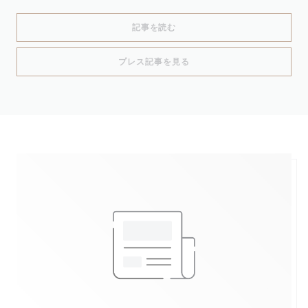
((新しいウィンドウで開きます))
記事を読む
((新しいウィンドウで開きます
プレス記事を見る