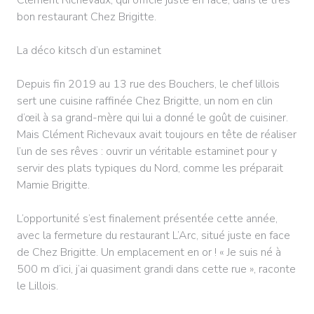
bon restaurant Chez Brigitte.
La déco kitsch d’un estaminet
Depuis fin 2019 au 13 rue des Bouchers, le chef lillois
sert une cuisine raffinée Chez Brigitte, un nom en clin
d’œil à sa grand-mère qui lui a donné le goût de cuisiner.
Mais Clément Richevaux avait toujours en tête de réaliser
l’un de ses rêves : ouvrir un véritable estaminet pour y
servir des plats typiques du Nord, comme les préparait
Mamie Brigitte.
L’opportunité s’est finalement présentée cette année,
avec la fermeture du restaurant L’Arc, situé juste en face
de Chez Brigitte. Un emplacement en or ! « Je suis né à
500 m d’ici, j’ai quasiment grandi dans cette rue », raconte
le Lillois.