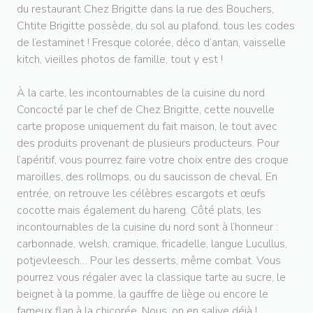
du restaurant Chez Brigitte dans la rue des Bouchers,
Chtite Brigitte possède, du sol au plafond, tous les codes
de l’estaminet ! Fresque colorée, déco d’antan, vaisselle
kitch, vieilles photos de famille, tout y est !
À la carte, les incontournables de la cuisine du nord
Concocté par le chef de Chez Brigitte, cette nouvelle
carte propose uniquement du fait maison, le tout avec
des produits provenant de plusieurs producteurs. Pour
l’apéritif, vous pourrez faire votre choix entre des croque
maroilles, des rollmops, ou du saucisson de cheval. En
entrée, on retrouve les célèbres escargots et œufs
cocotte mais également du hareng. Côté plats, les
incontournables de la cuisine du nord sont à l’honneur :
carbonnade, welsh, cramique, fricadelle, langue Lucullus,
potjevleesch… Pour les desserts, même combat. Vous
pourrez vous régaler avec la classique tarte au sucre, le
beignet à la pomme, la gauffre de liège ou encore le
fameux flan à la chicorée. Nous, on en salive déjà !