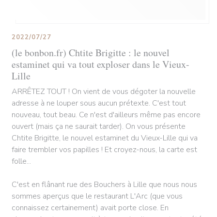
2022/07/27
(le bonbon.fr) Chtite Brigitte : le nouvel
estaminet qui va tout exploser dans le Vieux-
Lille
ARRÊTEZ TOUT ! On vient de vous dégoter la nouvelle
adresse à ne louper sous aucun prétexte. C'est tout
nouveau, tout beau. Ce n'est d'ailleurs même pas encore
ouvert (mais ça ne saurait tarder). On vous présente
Chtite Brigitte, le nouvel estaminet du Vieux-Lille qui va
faire trembler vos papilles ! Et croyez-nous, la carte est
folle...
C'est en flânant rue des Bouchers à Lille que nous nous
sommes aperçus que le restaurant L'Arc (que vous
connaissez certainement) avait porte close. En