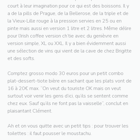
court à leur imagination pour ce qui est des boissons. Il y
a de la pills de Prague, de la Bellerose, de la triple et de
la Vieux-Lille rouge à la pression servies en 25 ou en
pinte mais aussi en version 1 litre et 2 litres. Même délire
pour l’Irish coffee version ch’tie avec du genièvre en
version simple, XL ou XXL. Il y a bien évidemment aussi
une sélection de vins qui vient de la cave de chez Brigitte
et des softs.
Comptez grosso modo 30 euros pour un petit combo
plat-dessert-tiote bière en sachant que les plats vont de
16 à 20€ max. “On veut du touriste OK mais on veut
surtout voir venir les gens d’ici, qu’ils se sentent comme
chez eux. Sauf qu’ils ne font pas la vaisselle“, conclut en
plaisantant Clément.
Ah et on vous quitte avec un petit tips : pour trouver les
toilettes : il faut pousser le moustachu.