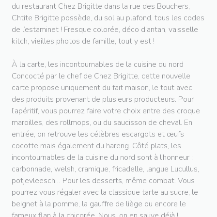
du restaurant Chez Brigitte dans la rue des Bouchers,
Chtite Brigitte possède, du sol au plafond, tous les codes
de l’estaminet ! Fresque colorée, déco d’antan, vaisselle
kitch, vieilles photos de famille, tout y est !
À la carte, les incontournables de la cuisine du nord
Concocté par le chef de Chez Brigitte, cette nouvelle
carte propose uniquement du fait maison, le tout avec
des produits provenant de plusieurs producteurs. Pour
l’apéritif, vous pourrez faire votre choix entre des croque
maroilles, des rollmops, ou du saucisson de cheval. En
entrée, on retrouve les célèbres escargots et œufs
cocotte mais également du hareng. Côté plats, les
incontournables de la cuisine du nord sont à l’honneur :
carbonnade, welsh, cramique, fricadelle, langue Lucullus,
potjevleesch… Pour les desserts, même combat. Vous
pourrez vous régaler avec la classique tarte au sucre, le
beignet à la pomme, la gauffre de liège ou encore le
fameux flan à la chicorée. Nous, on en salive déjà !