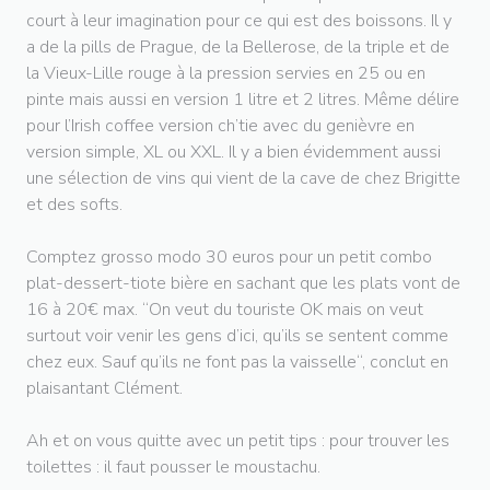
court à leur imagination pour ce qui est des boissons. Il y
a de la pills de Prague, de la Bellerose, de la triple et de
la Vieux-Lille rouge à la pression servies en 25 ou en
pinte mais aussi en version 1 litre et 2 litres. Même délire
pour l’Irish coffee version ch’tie avec du genièvre en
version simple, XL ou XXL. Il y a bien évidemment aussi
une sélection de vins qui vient de la cave de chez Brigitte
et des softs.
Comptez grosso modo 30 euros pour un petit combo
plat-dessert-tiote bière en sachant que les plats vont de
16 à 20€ max. “On veut du touriste OK mais on veut
surtout voir venir les gens d’ici, qu’ils se sentent comme
chez eux. Sauf qu’ils ne font pas la vaisselle“, conclut en
plaisantant Clément.
Ah et on vous quitte avec un petit tips : pour trouver les
toilettes : il faut pousser le moustachu.