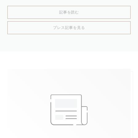
((新しいウィンドウで開きます))
記事を読む
((新しいウィンドウで開きます
プレス記事を見る