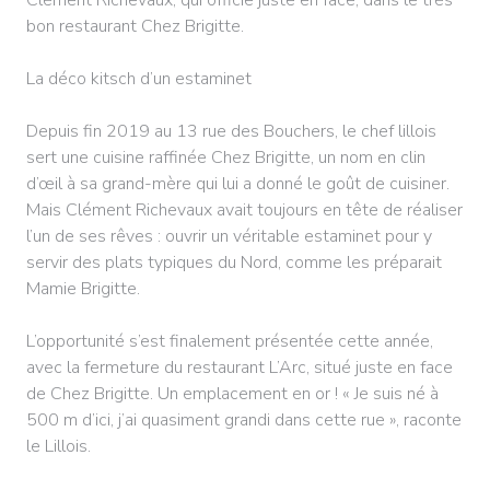
bon restaurant Chez Brigitte.
La déco kitsch d’un estaminet
Depuis fin 2019 au 13 rue des Bouchers, le chef lillois
sert une cuisine raffinée Chez Brigitte, un nom en clin
d’œil à sa grand-mère qui lui a donné le goût de cuisiner.
Mais Clément Richevaux avait toujours en tête de réaliser
l’un de ses rêves : ouvrir un véritable estaminet pour y
servir des plats typiques du Nord, comme les préparait
Mamie Brigitte.
L’opportunité s’est finalement présentée cette année,
avec la fermeture du restaurant L’Arc, situé juste en face
de Chez Brigitte. Un emplacement en or ! « Je suis né à
500 m d’ici, j’ai quasiment grandi dans cette rue », raconte
le Lillois.