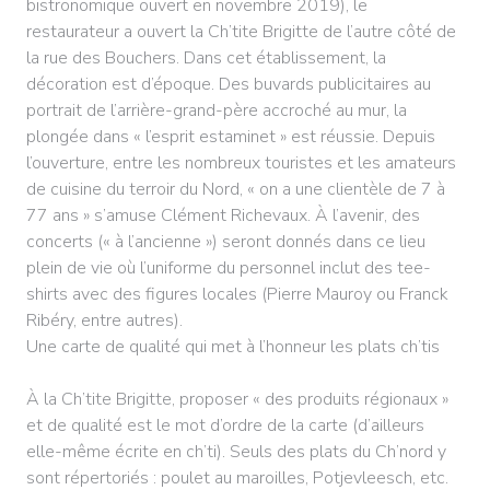
bistronomique ouvert en novembre 2019), le
restaurateur a ouvert la Ch’tite Brigitte de l’autre côté de
la rue des Bouchers. Dans cet établissement, la
décoration est d’époque. Des buvards publicitaires au
portrait de l’arrière-grand-père accroché au mur, la
plongée dans « l’esprit estaminet » est réussie. Depuis
l’ouverture, entre les nombreux touristes et les amateurs
de cuisine du terroir du Nord, « on a une clientèle de 7 à
77 ans » s’amuse Clément Richevaux. À l’avenir, des
concerts (« à l’ancienne ») seront donnés dans ce lieu
plein de vie où l’uniforme du personnel inclut des tee-
shirts avec des figures locales (Pierre Mauroy ou Franck
Ribéry, entre autres).
Une carte de qualité qui met à l’honneur les plats ch’tis
À la Ch’tite Brigitte, proposer « des produits régionaux »
et de qualité est le mot d’ordre de la carte (d’ailleurs
elle-même écrite en ch’ti). Seuls des plats du Ch’nord y
sont répertoriés : poulet au maroilles, Potjevleesch, etc.