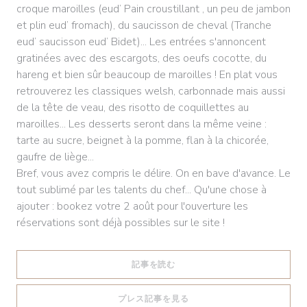
croque maroilles (eud’ Pain croustillant , un peu de jambon
et plin eud’ fromach), du saucisson de cheval (Tranche
eud’ saucisson eud’ Bidet)... Les entrées s'annoncent
gratinées avec des escargots, des oeufs cocotte, du
hareng et bien sûr beaucoup de maroilles ! En plat vous
retrouverez les classiques welsh, carbonnade mais aussi
de la tête de veau, des risotto de coquillettes au
maroilles... Les desserts seront dans la même veine :
tarte au sucre, beignet à la pomme, flan à la chicorée,
gaufre de liège...
Bref, vous avez compris le délire. On en bave d'avance. Le
tout sublimé par les talents du chef... Qu'une chose à
ajouter : bookez votre 2 août pour l'ouverture les
réservations sont déjà possibles sur le site !
((新しいウィンドウで開きます))
記事を読む
((新しいウィンドウで開きます
プレス記事を見る