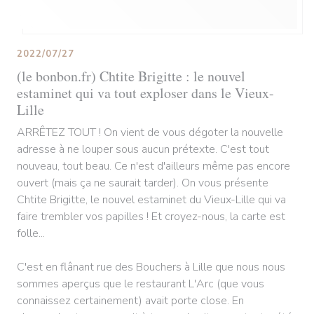
2022/07/27
(le bonbon.fr) Chtite Brigitte : le nouvel
estaminet qui va tout exploser dans le Vieux-
Lille
ARRÊTEZ TOUT ! On vient de vous dégoter la nouvelle
adresse à ne louper sous aucun prétexte. C'est tout
nouveau, tout beau. Ce n'est d'ailleurs même pas encore
ouvert (mais ça ne saurait tarder). On vous présente
Chtite Brigitte, le nouvel estaminet du Vieux-Lille qui va
faire trembler vos papilles ! Et croyez-nous, la carte est
folle...
C'est en flânant rue des Bouchers à Lille que nous nous
sommes aperçus que le restaurant L'Arc (que vous
connaissez certainement) avait porte close. En