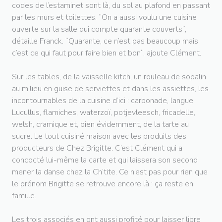
codes de l’estaminet sont là, du sol au plafond en passant
par les murs et toilettes. “On a aussi voulu une cuisine
ouverte sur la salle qui compte quarante couverts“,
détaille Franck. “Quarante, ce n’est pas beaucoup mais
c’est ce qui faut pour faire bien et bon“, ajoute Clément.
Sur les tables, de la vaisselle kitch, un rouleau de sopalin
au milieu en guise de serviettes et dans les assiettes, les
incontournables de la cuisine d’ici : carbonade, langue
Lucullus, flamiches, waterzoï, potjevleesch, fricadelle,
welsh, cramique et, bien évidemment, de la tarte au
sucre. Le tout cuisiné maison avec les produits des
producteurs de Chez Brigitte. C’est Clément qui a
concocté lui-même la carte et qui laissera son second
mener la danse chez la Ch’tite. Ce n’est pas pour rien que
le prénom Brigitte se retrouve encore là : ça reste en
famille.
Les trois associés en ont aussi profité pour laisser libre