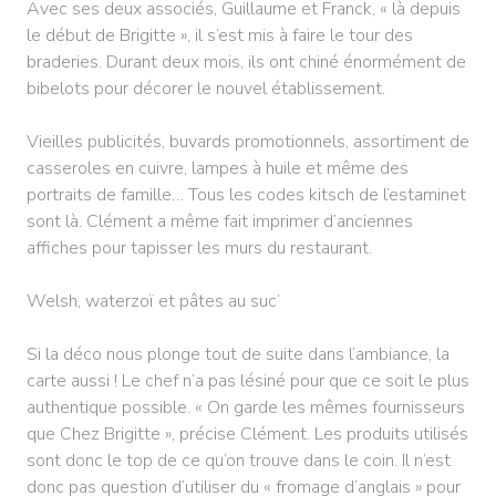
Avec ses deux associés, Guillaume et Franck, « là depuis
le début de Brigitte », il s’est mis à faire le tour des
braderies. Durant deux mois, ils ont chiné énormément de
bibelots pour décorer le nouvel établissement.
Vieilles publicités, buvards promotionnels, assortiment de
casseroles en cuivre, lampes à huile et même des
portraits de famille… Tous les codes kitsch de l’estaminet
sont là. Clément a même fait imprimer d’anciennes
affiches pour tapisser les murs du restaurant.
Welsh, waterzoï et pâtes au suc’
Si la déco nous plonge tout de suite dans l’ambiance, la
carte aussi ! Le chef n’a pas lésiné pour que ce soit le plus
authentique possible. « On garde les mêmes fournisseurs
que Chez Brigitte », précise Clément. Les produits utilisés
sont donc le top de ce qu’on trouve dans le coin. Il n’est
donc pas question d’utiliser du « fromage d’anglais » pour