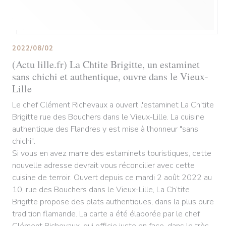
2022/08/02
(Actu lille.fr) La Chtite Brigitte, un estaminet
sans chichi et authentique, ouvre dans le Vieux-
Lille
Le chef Clément Richevaux a ouvert l'estaminet La Ch'tite
Brigitte rue des Bouchers dans le Vieux-Lille. La cuisine
authentique des Flandres y est mise à l'honneur "sans
chichi".
Si vous en avez marre des estaminets touristiques, cette
nouvelle adresse devrait vous réconcilier avec cette
cuisine de terroir. Ouvert depuis ce mardi 2 août 2022 au
10, rue des Bouchers dans le Vieux-Lille, La Ch’tite
Brigitte propose des plats authentiques, dans la plus pure
tradition flamande. La carte a été élaborée par le chef
Clément Richevaux, qui officie juste en face, dans le très