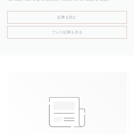
((新しいウィンドウで開きます))
記事を読む
((新しいウィンドウで開きます
プレス記事を見る