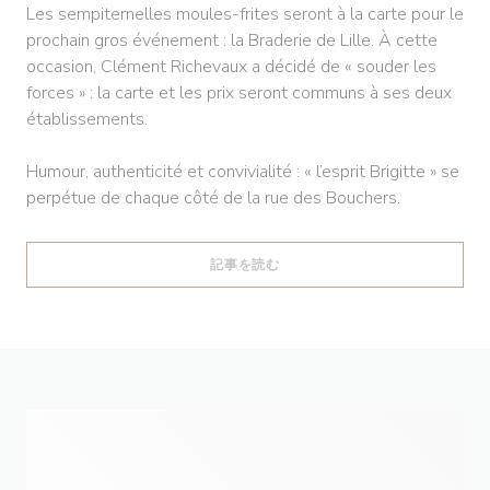
Les sempiternelles moules-frites seront à la carte pour le
prochain gros événement : la Braderie de Lille. À cette
occasion, Clément Richevaux a décidé de « souder les
forces » : la carte et les prix seront communs à ses deux
établissements.
Humour, authenticité et convivialité : « l’esprit Brigitte » se
perpétue de chaque côté de la rue des Bouchers.
((新しいウィンドウで開きます))
記事を読む