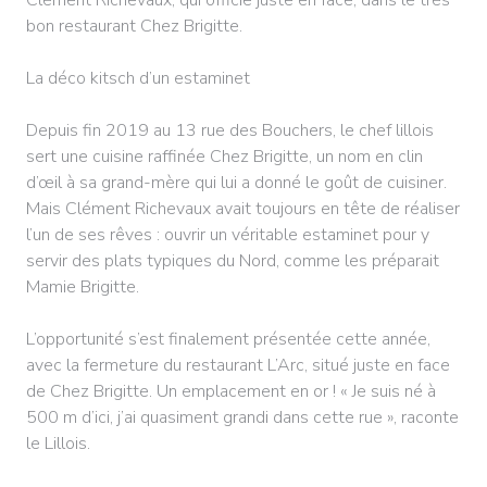
bon restaurant Chez Brigitte.
La déco kitsch d’un estaminet
Depuis fin 2019 au 13 rue des Bouchers, le chef lillois
sert une cuisine raffinée Chez Brigitte, un nom en clin
d’œil à sa grand-mère qui lui a donné le goût de cuisiner.
Mais Clément Richevaux avait toujours en tête de réaliser
l’un de ses rêves : ouvrir un véritable estaminet pour y
servir des plats typiques du Nord, comme les préparait
Mamie Brigitte.
L’opportunité s’est finalement présentée cette année,
avec la fermeture du restaurant L’Arc, situé juste en face
de Chez Brigitte. Un emplacement en or ! « Je suis né à
500 m d’ici, j’ai quasiment grandi dans cette rue », raconte
le Lillois.