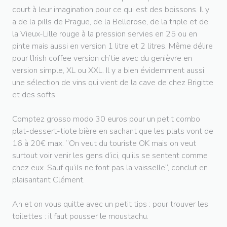
court à leur imagination pour ce qui est des boissons. Il y
a de la pills de Prague, de la Bellerose, de la triple et de
la Vieux-Lille rouge à la pression servies en 25 ou en
pinte mais aussi en version 1 litre et 2 litres. Même délire
pour l’Irish coffee version ch’tie avec du genièvre en
version simple, XL ou XXL. Il y a bien évidemment aussi
une sélection de vins qui vient de la cave de chez Brigitte
et des softs.
Comptez grosso modo 30 euros pour un petit combo
plat-dessert-tiote bière en sachant que les plats vont de
16 à 20€ max. “On veut du touriste OK mais on veut
surtout voir venir les gens d’ici, qu’ils se sentent comme
chez eux. Sauf qu’ils ne font pas la vaisselle“, conclut en
plaisantant Clément.
Ah et on vous quitte avec un petit tips : pour trouver les
toilettes : il faut pousser le moustachu.