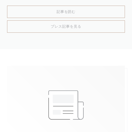
((新しいウィンドウで開きます))
記事を読む
((新しいウィンドウで開きます
プレス記事を見る