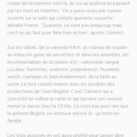
codes de l’estaminet sont là, du sol au plafond en passant
par les murs et toilettes. “On a aussi voulu une cuisine
ouverte sur la salle qui compte quarante couverts“,
détaille Franck. “Quarante, ce n’est pas beaucoup mais
c’est ce qui faut pour faire bien et bon“, ajoute Clément.
Sur les tables, de la vaisselle kitch, un rouleau de sopalin
au milieu en guise de serviettes et dans les assiettes, les
incontournables de la cuisine d’ici : carbonade, langue
Lucullus, flamiches, waterzoï, potjevleesch, fricadelle,
welsh, cramique et, bien évidemment, de la tarte au
sucre. Le tout cuisiné maison avec les produits des
producteurs de Chez Brigitte. C’est Clément qui a
concocté lui-même la carte et qui laissera son second
mener la danse chez la Ch’tite. Ce n’est pas pour rien que
le prénom Brigitte se retrouve encore là : ça reste en
famille.
Les trois associés en ont aussi profité pour laisser libre