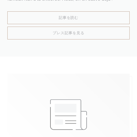
((新しいウィンドウで開きます))
記事を読む
((新しいウィンドウで開きます
プレス記事を見る