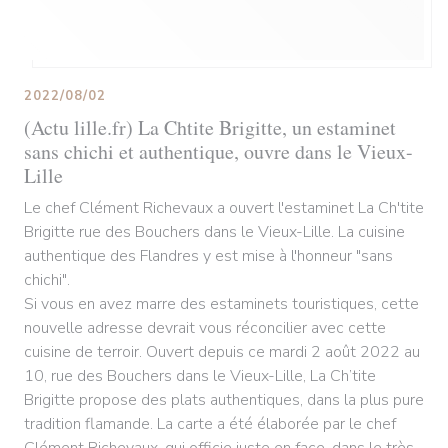
2022/08/02
(Actu lille.fr) La Chtite Brigitte, un estaminet
sans chichi et authentique, ouvre dans le Vieux-
Lille
Le chef Clément Richevaux a ouvert l'estaminet La Ch'tite
Brigitte rue des Bouchers dans le Vieux-Lille. La cuisine
authentique des Flandres y est mise à l'honneur "sans
chichi".
Si vous en avez marre des estaminets touristiques, cette
nouvelle adresse devrait vous réconcilier avec cette
cuisine de terroir. Ouvert depuis ce mardi 2 août 2022 au
10, rue des Bouchers dans le Vieux-Lille, La Ch’tite
Brigitte propose des plats authentiques, dans la plus pure
tradition flamande. La carte a été élaborée par le chef
Clément Richevaux, qui officie juste en face, dans le très