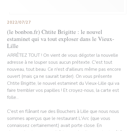
2022/07/27
(le bonbon.fr) Chtite Brigitte : le nouvel
estaminet qui va tout exploser dans le Vieux-
Lille
ARRÊTEZ TOUT ! On vient de vous dégoter la nouvelle
adresse à ne louper sous aucun prétexte. C'est tout
nouveau, tout beau. Ce n'est d'ailleurs même pas encore
ouvert (mais ça ne saurait tarder). On vous présente
Chtite Brigitte, le nouvel estaminet du Vieux-Lille qui va
faire trembler vos papilles ! Et croyez-nous, la carte est
folle...
C'est en flânant rue des Bouchers à Lille que nous nous
sommes aperçus que le restaurant L'Arc (que vous
connaissez certainement) avait porte close. En