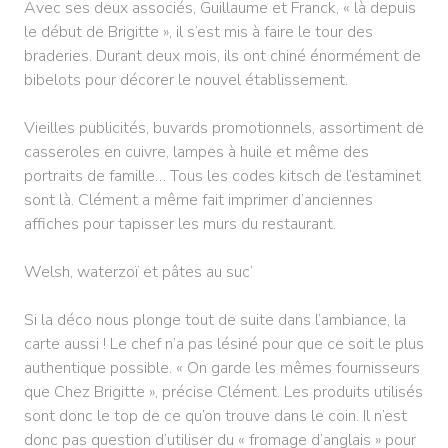
Avec ses deux associés, Guillaume et Franck, « là depuis
le début de Brigitte », il s’est mis à faire le tour des
braderies. Durant deux mois, ils ont chiné énormément de
bibelots pour décorer le nouvel établissement.
Vieilles publicités, buvards promotionnels, assortiment de
casseroles en cuivre, lampes à huile et même des
portraits de famille… Tous les codes kitsch de l’estaminet
sont là. Clément a même fait imprimer d’anciennes
affiches pour tapisser les murs du restaurant.
Welsh, waterzoï et pâtes au suc’
Si la déco nous plonge tout de suite dans l’ambiance, la
carte aussi ! Le chef n’a pas lésiné pour que ce soit le plus
authentique possible. « On garde les mêmes fournisseurs
que Chez Brigitte », précise Clément. Les produits utilisés
sont donc le top de ce qu’on trouve dans le coin. Il n’est
donc pas question d’utiliser du « fromage d’anglais » pour