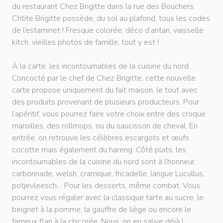
du restaurant Chez Brigitte dans la rue des Bouchers,
Chtite Brigitte possède, du sol au plafond, tous les codes
de l’estaminet ! Fresque colorée, déco d’antan, vaisselle
kitch, vieilles photos de famille, tout y est !
À la carte, les incontournables de la cuisine du nord
Concocté par le chef de Chez Brigitte, cette nouvelle
carte propose uniquement du fait maison, le tout avec
des produits provenant de plusieurs producteurs. Pour
l’apéritif, vous pourrez faire votre choix entre des croque
maroilles, des rollmops, ou du saucisson de cheval. En
entrée, on retrouve les célèbres escargots et œufs
cocotte mais également du hareng. Côté plats, les
incontournables de la cuisine du nord sont à l’honneur :
carbonnade, welsh, cramique, fricadelle, langue Lucullus,
potjevleesch… Pour les desserts, même combat. Vous
pourrez vous régaler avec la classique tarte au sucre, le
beignet à la pomme, la gauffre de liège ou encore le
fameux flan à la chicorée. Nous, on en salive déjà !