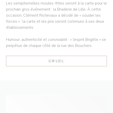
Les sempiternelles moules-frites seront à la carte pour le
prochain gros événement : la Braderie de Lille. À cette
occasion, Clément Richevaux a décidé de « souder les
forces » : la carte et les prix seront communs à ses deux
établissements.
Humour, authenticité et convivialité : « l’esprit Brigitte » se
perpétue de chaque côté de la rue des Bouchers.
((新しいウィンドウで開きます))
記事を読む