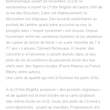
bistronomique ouvert en novembre 2019), le
restaurateur a ouvert la Ch’tite Brigitte de l’autre côté de
la rue des Bouchers. Dans cet établissement, la
décoration est d’époque. Des buvards publicitaires au
portrait de l’arrière-grand-père accroché au mur, la
plongée dans « l’esprit estaminet » est réussie. Depuis
l’ouverture, entre les nombreux touristes et les amateurs
de cuisine du terroir du Nord, « on a une clientèle de 7 à
77 ans » s’amuse Clément Richevaux. À l’avenir, des
concerts (« à l’ancienne ») seront donnés dans ce lieu
plein de vie où l’uniforme du personnel inclut des tee-
shirts avec des figures locales (Pierre Mauroy ou Franck
Ribéry, entre autres).
Une carte de qualité qui met à l’honneur les plats ch’tis
À la Ch’tite Brigitte, proposer « des produits régionaux »
et de qualité est le mot d’ordre de la carte (d’ailleurs
elle-même écrite en ch’ti). Seuls des plats du Ch’nord y
sont répertoriés : poulet au maroilles, Potjevleesch, etc.