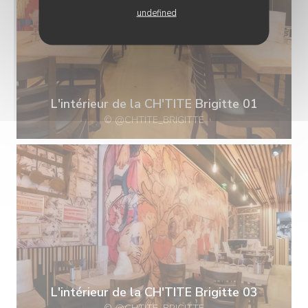
undefined
L'intérieur de la CH'TITE Brigitte 01
© @CHTITE_BRIGITTE
L'intérieur de la CH'TITE Brigitte 03