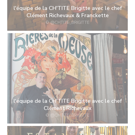
l'équipe de la CH'TITE Brigitte avec le chef
Clément Richevaux & Franckette
© @CHTITE_BRIGITTE
l'équipe de la CH'TITE Brigitte avec le chef
Clément Richevaux
© @CHTITE_BRIGITTE