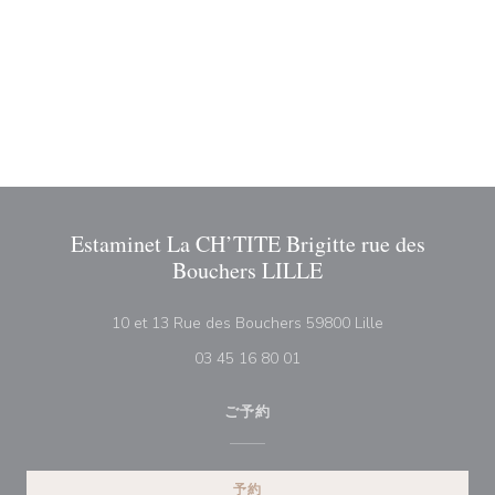
Estaminet La CH’TITE Brigitte rue des
Bouchers LILLE
((新しいウィン
10 et 13 Rue des Bouchers 59800 Lille
03 45 16 80 01
ご予約
予約