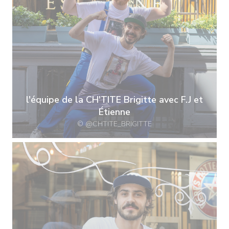
l'équipe de la CH'TITE Brigitte avec F.J et
Étienne
© @CHTITE_BRIGITTE