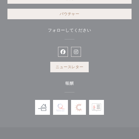
バウチャー
フォローしてください
Facebook ((新しいウィンドウで開
Instagram ((新しいウィン
ニュースレター
報酬