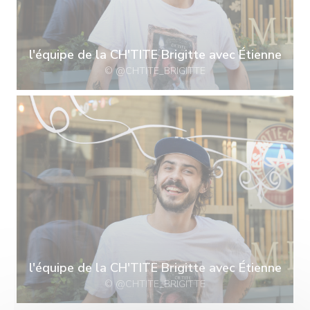
l'équipe de la CH'TITE Brigitte avec Étienne
© @CHTITE_BRIGITTE
l'équipe de la CH'TITE Brigitte avec Étienne
© @CHTITE_BRIGITTE