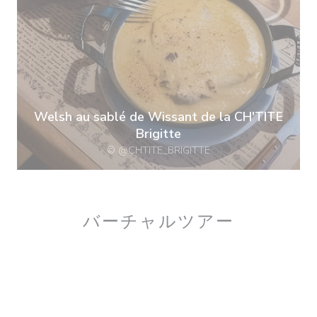
Welsh au sablé de Wissant de la CH'TITE
Brigitte
© @CHTITE_BRIGITTE
バーチャルツアー