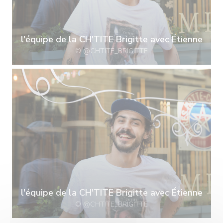
l'équipe de la CH'TITE Brigitte avec Étienne
© @CHTITE_BRIGITTE
l'équipe de la CH'TITE Brigitte avec Étienne
© @CHTITE_BRIGITTE