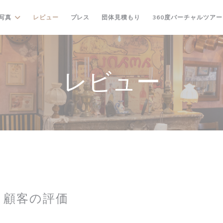
((新しいウィンドウで開きます
写真
レビュー
プレス
団体見積もり
360度バーチャルツアー
レビュー
顧客の評価