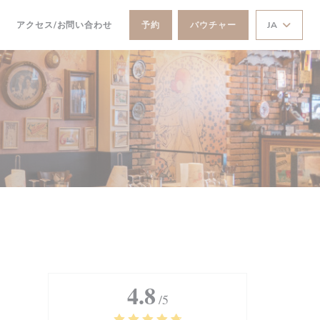
))
((新しいウィンドウで開きます))
アクセス/お問い合わせ
予約
バウチャー
JA
4.8
/5