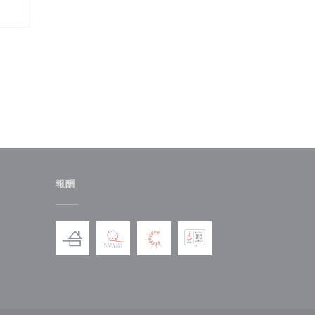
報酬
ドウで開きます))
しいウィンドウで開きます))