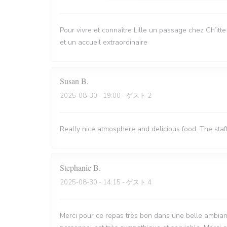
Pour vivre et connaître Lille un passage chez Ch’itt
et un accueil extraordinaire
Susan
B
2025-08-30
- 19:00 - ゲスト 2
Really nice atmosphere and delicious food. The staf
Stephanie
B
2025-08-30
- 14:15 - ゲスト 4
Merci pour ce repas très bon dans une belle ambian