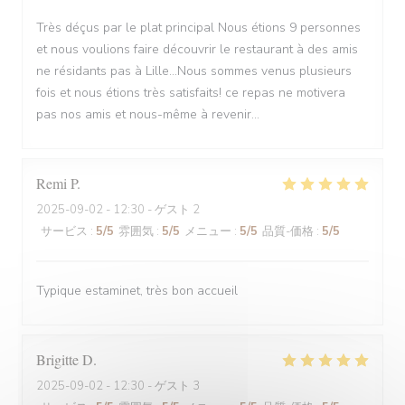
Très déçus par le plat principal Nous étions 9 personnes
et nous voulions faire découvrir le restaurant à des amis
ne résidants pas à Lille...Nous sommes venus plusieurs
fois et nous étions très satisfaits! ce repas ne motivera
pas nos amis et nous-même à revenir...
Remi
P
2025-09-02
- 12:30 - ゲスト 2
サービス
:
5
/5
雰囲気
:
5
/5
メニュー
:
5
/5
品質-価格
:
5
/5
Typique estaminet, très bon accueil
Brigitte
D
2025-09-02
- 12:30 - ゲスト 3