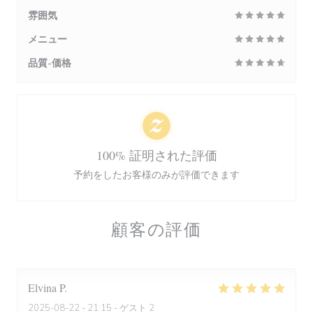
雰囲気
メニュー
品質-価格
100% 証明された評価
予約をしたお客様のみが評価できます
顧客の評価
Elvina
P
2025-08-22
- 21:15 - ゲスト 2