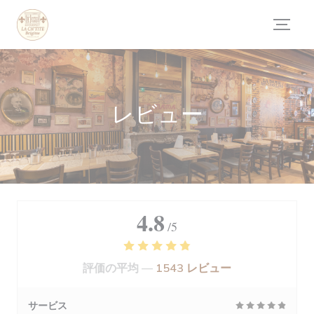
クッキー利用の管理について
レビュー
4.8
/5
評価の平均 —
1543 レビュー
サービス