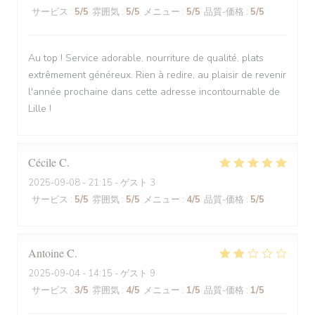
サービス
:
5
/5
雰囲気
:
5
/5
メニュー
:
5
/5
品質-価格
:
5
/5
Au top ! Service adorable, nourriture de qualité, plats
extrêmement généreux. Rien à redire, au plaisir de revenir
l'année prochaine dans cette adresse incontournable de
Lille !
Cécile
C
2025-09-08
- 21:15 - ゲスト 3
サービス
:
5
/5
雰囲気
:
5
/5
メニュー
:
4
/5
品質-価格
:
5
/5
Antoine
C
2025-09-04
- 14:15 - ゲスト 9
サービス
:
3
/5
雰囲気
:
4
/5
メニュー
:
1
/5
品質-価格
:
1
/5