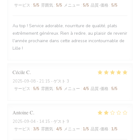
サービス
:
5
/5
雰囲気
:
5
/5
メニュー
:
5
/5
品質-価格
:
5
/5
Au top ! Service adorable, nourriture de qualité, plats
extrêmement généreux. Rien à redire, au plaisir de revenir
l'année prochaine dans cette adresse incontournable de
Lille !
Cécile
C
2025-09-08
- 21:15 - ゲスト 3
サービス
:
5
/5
雰囲気
:
5
/5
メニュー
:
4
/5
品質-価格
:
5
/5
Antoine
C
2025-09-04
- 14:15 - ゲスト 9
サービス
:
3
/5
雰囲気
:
4
/5
メニュー
:
1
/5
品質-価格
:
1
/5