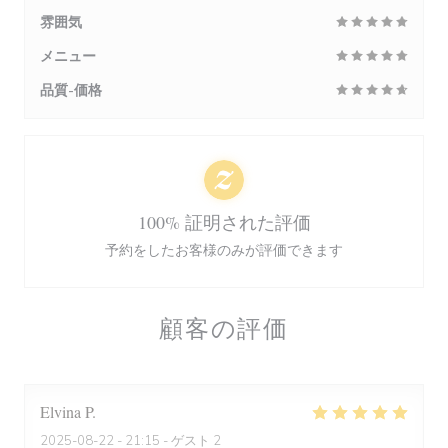
雰囲気
メニュー
品質-価格
100% 証明された評価
予約をしたお客様のみが評価できます
顧客の評価
Elvina
P
2025-08-22
- 21:15 - ゲスト 2