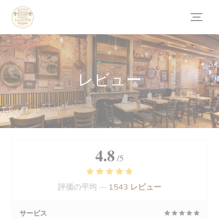
クッキー利用の管理について
レビュー
4.8
/5
評価の平均 —
1543 レビュー
サービス