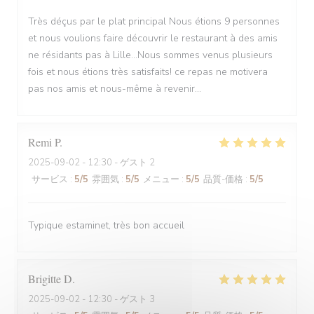
Très déçus par le plat principal Nous étions 9 personnes
et nous voulions faire découvrir le restaurant à des amis
ne résidants pas à Lille...Nous sommes venus plusieurs
fois et nous étions très satisfaits! ce repas ne motivera
pas nos amis et nous-même à revenir...
Remi
P
2025-09-02
- 12:30 - ゲスト 2
サービス
:
5
/5
雰囲気
:
5
/5
メニュー
:
5
/5
品質-価格
:
5
/5
Typique estaminet, très bon accueil
Brigitte
D
2025-09-02
- 12:30 - ゲスト 3