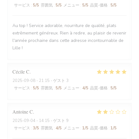
サービス
:
5
/5
雰囲気
:
5
/5
メニュー
:
5
/5
品質-価格
:
5
/5
Au top ! Service adorable, nourriture de qualité, plats
extrêmement généreux. Rien à redire, au plaisir de revenir
l'année prochaine dans cette adresse incontournable de
Lille !
Cécile
C
2025-09-08
- 21:15 - ゲスト 3
サービス
:
5
/5
雰囲気
:
5
/5
メニュー
:
4
/5
品質-価格
:
5
/5
Antoine
C
2025-09-04
- 14:15 - ゲスト 9
サービス
:
3
/5
雰囲気
:
4
/5
メニュー
:
1
/5
品質-価格
:
1
/5