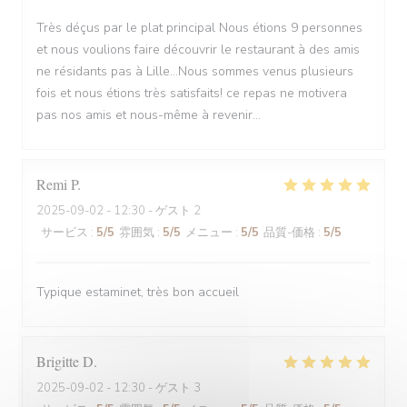
Très déçus par le plat principal Nous étions 9 personnes
et nous voulions faire découvrir le restaurant à des amis
ne résidants pas à Lille...Nous sommes venus plusieurs
fois et nous étions très satisfaits! ce repas ne motivera
pas nos amis et nous-même à revenir...
Remi
P
2025-09-02
- 12:30 - ゲスト 2
サービス
:
5
/5
雰囲気
:
5
/5
メニュー
:
5
/5
品質-価格
:
5
/5
Typique estaminet, très bon accueil
Brigitte
D
2025-09-02
- 12:30 - ゲスト 3