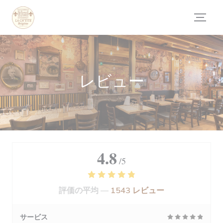
クッキー利用の管理について
レビュー
4.8
/5
評価の平均 —
1543 レビュー
サービス