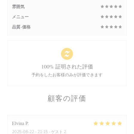
雰囲気
メニュー
品質-価格
100% 証明された評価
予約をしたお客様のみが評価できます
顧客の評価
Elvina
P
2025-08-22
- 21:15 - ゲスト 2