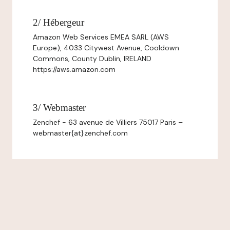
2/ Hébergeur
Amazon Web Services EMEA SARL (AWS
Europe), 4033 Citywest Avenue, Cooldown
Commons, County Dublin, IRELAND
https://aws.amazon.com
3/ Webmaster
Zenchef - 63 avenue de Villiers 75017 Paris –
webmaster{at}zenchef.com