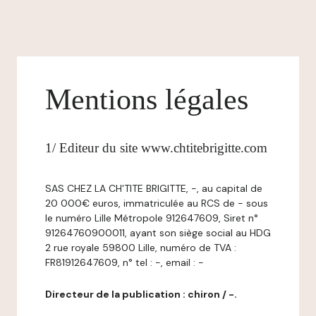
Mentions légales
1/ Editeur du site www.chtitebrigitte.com
SAS CHEZ LA CH'TITE BRIGITTE, -, au capital de
20 000€ euros, immatriculée au RCS de - sous
le numéro Lille Métropole 912647609, Siret n°
91264760900011, ayant son siège social au HDG
2 rue royale 59800 Lille, numéro de TVA :
FR81912647609, n° tel : -, email : -
Directeur de la publication : chiron / -.